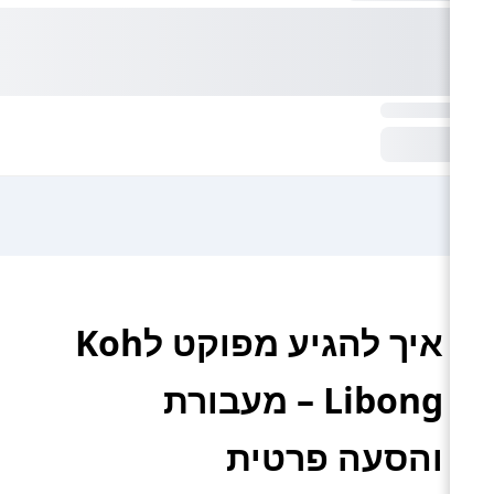
איך להגיע מפוקט לKoh
Libong – מעבורת
והסעה פרטית