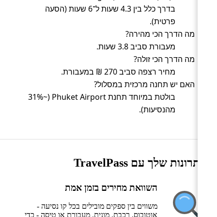
בדרך כלל בין 4.3 שעות ל־6 שעות (הסעה
פרטית).
מה הדרך הכי מהירה?
מעבורת סביב 3.8 שעות.
מה הדרך הכי זולה?
מחיר רצפה סביב 270 ₪ במעבורת.
האם יש תחנה מרכזית במסלול?
בולטת במיוחד תחנת Phuket Airport (~31%
מהנסיעות).
היתרונות שלך עם TravelPass
השוואת מחירים בזמן אמת
משווים בין ספקים מובילים בכל קו נסיעה -
אוטובוס, רכבת, מונית, מעבורת או טיסה - כדי