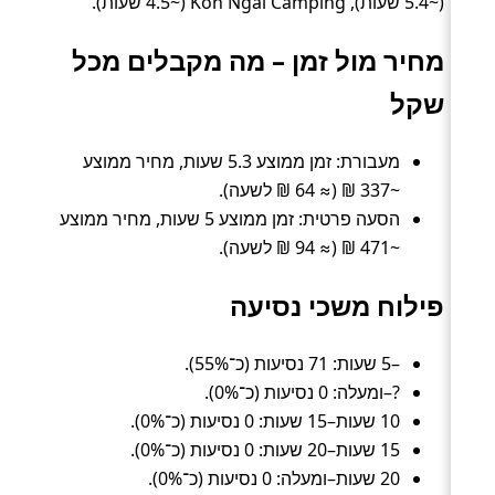
(~5.4 שעות), Koh Ngai Camping (~4.5 שעות).
מחיר מול זמן – מה מקבלים מכל
שקל
מעבורת: זמן ממוצע 5.3 שעות, מחיר ממוצע
~337 ₪ (≈ 64 ₪ לשעה).
הסעה פרטית: זמן ממוצע 5 שעות, מחיר ממוצע
~471 ₪ (≈ 94 ₪ לשעה).
פילוח משכי נסיעה
–5 שעות: 71 נסיעות (כ־55%).
?–ומעלה: 0 נסיעות (כ־0%).
10 שעות–15 שעות: 0 נסיעות (כ־0%).
15 שעות–20 שעות: 0 נסיעות (כ־0%).
20 שעות–ומעלה: 0 נסיעות (כ־0%).