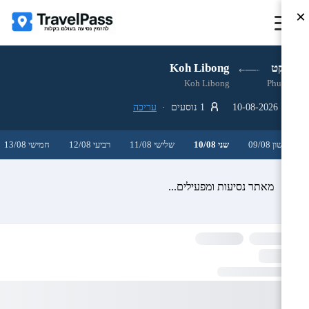
×
פוקט
Koh Libong
Koh Libong
Phuket
10-08-2026
1 נוסעים ·
עריכה
ראשון 09/08
שני 10/08
שלישי 11/08
רביעי 12/08
חמישי 13/08
מאתר נסיעות ומפעילים...