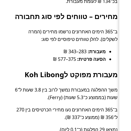
בכ־134 ₪ לעומת מעבורת.
מחירים – טווחים לפי סוג תחבורה
ב־365 הימים האחרונים נרשמו מחירים (המרה
לשקלים). להלן טווחים טיפוסיים לפי סוג:
מעבורת:
283–343 ₪
הסעה פרטית:
375–577 ₪
מעבורת מפוקט לKoh Libong
משך ההפלגה במעבורת נמשך לרוב בין 3.8 שעות ל־6
שעות (בממוצע כ־5.3 שעות) (Ferry).
ב־365 הימים האחרונים נעו מחירי הכרטיסים בין 270
ל־356 ₪ (ממוצע כ־337 ₪).
נמצאו 29 הפלגות (כ־0.1 ליום).