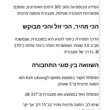
המידע מבוסס על נתוני 365 הימים האחרונים, ומסכם
אפשרויות תחבורה פעילות: מעבורת והסעה פרטית.
הכי מהיר, הכי זול והכי מבוקש
הדרך המהירה ביותר להגיע היא במעבורת, שנמשכה
סביב 3.8 שעות. האפשרות הזולה ביותר עלתה כ־270
₪, בדרך של מעבורת.
השוואה בין סוגי התחבורה
המסלול הקצר בממוצע מפוקט לKoh Libong הוא
הסעה פרטית (כ־5 שעות).
המסלול הזול בממוצע הוא מעבורת (כ־337 ₪).
שימו לב: הסעה פרטית מהיר בכ־15 דק׳ אך יקר