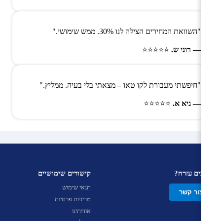
"השוואת המחירים הצילה לנו 30%. ממש שימושי."
— רוני ש.
⭐⭐⭐⭐⭐
"חיפשתי מעבורת לקו טאו – מצאתי בלי בעיה. ממליץ."
— גיא א.
⭐⭐⭐⭐⭐
צריכים עזרה?
קישורים שימושיים
תנאי שימוש
צור קשר
מדיניות פרטיות
אודותינו