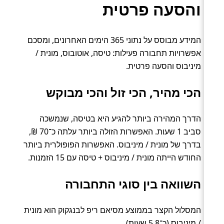
והסעה פרטית
המידע מבוסס על נתוני 365 הימים האחרונים, ומסכם
אפשרויות תחבורה פעילות: טיסה, אוטובוס, מונית /
מיניבוס והסעה פרטית.
הכי מהיר, הכי זול והכי מבוקש
הדרך המהירה ביותר להגיע היא בטיסה, שנמשכה
סביב 1 שעות. האפשרות הזולה ביותר עלתה כ־70 ₪,
בדרך של מונית / מיניבוס. האפשרות הפופולרית ביותר
החודש הייתה מונית / מיניבוס + טיסה עם 15 הזמנות.
השוואה בין סוגי התחבורה
המסלול הקצר בממוצע מסיאם ריפ לבנגקוק הוא מונית
/ מיניבוס (כ־5.8 שעות).