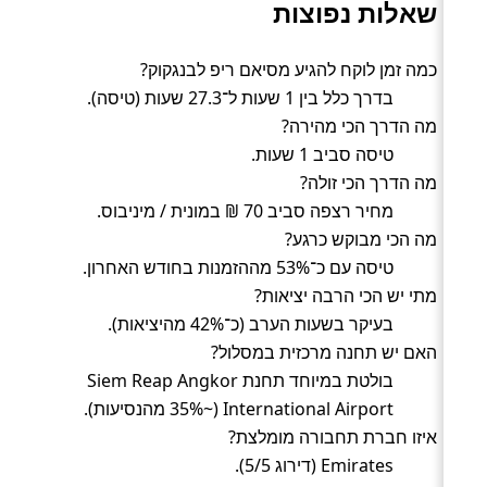
שאלות נפוצות
כמה זמן לוקח להגיע מסיאם ריפ לבנגקוק?
בדרך כלל בין 1 שעות ל־27.3 שעות (טיסה).
מה הדרך הכי מהירה?
טיסה סביב 1 שעות.
מה הדרך הכי זולה?
מחיר רצפה סביב 70 ₪ במונית / מיניבוס.
מה הכי מבוקש כרגע?
טיסה עם כ־53% מההזמנות בחודש האחרון.
מתי יש הכי הרבה יציאות?
בעיקר בשעות הערב (כ־42% מהיציאות).
האם יש תחנה מרכזית במסלול?
בולטת במיוחד תחנת Siem Reap Angkor
International Airport (~35% מהנסיעות).
איזו חברת תחבורה מומלצת?
Emirates (דירוג 5/5).