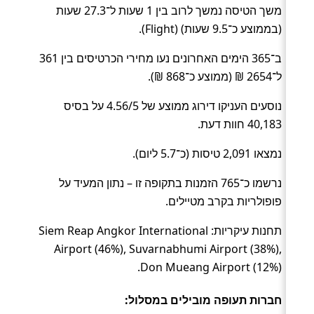
משך הטיסה נמשך לרוב בין 1 שעות ל־27.3 שעות
(בממוצע כ־9.5 שעות) (Flight).
ב־365 הימים האחרונים נעו מחירי הכרטיסים בין 361
ל־2654 ₪ (ממוצע כ־868 ₪).
נוסעים העניקו דירוג ממוצע של 4.56/5 על בסיס
40,183 חוות דעת.
נמצאו 2,091 טיסות (כ־5.7 ליום).
נרשמו כ־765 הזמנות בתקופה זו – נתון המעיד על
פופולריות בקרב מטיילים.
תחנות עיקריות: Siem Reap Angkor International
Airport (46%), Suvarnabhumi Airport (38%),
Don Mueang Airport (12%).
חברות תעופה מובילים במסלול: