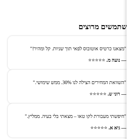
משתמשים מרוצים
"מצאנו כרטיס אוטובוס לפאי תוך שניות. קל ומהיר!"
— נועה מ.
⭐⭐⭐⭐⭐
"השוואת המחירים הצילה לנו 30%. ממש שימושי."
— רוני ש.
⭐⭐⭐⭐⭐
"חיפשתי מעבורת לקו טאו – מצאתי בלי בעיה. ממליץ."
— גיא א.
⭐⭐⭐⭐⭐