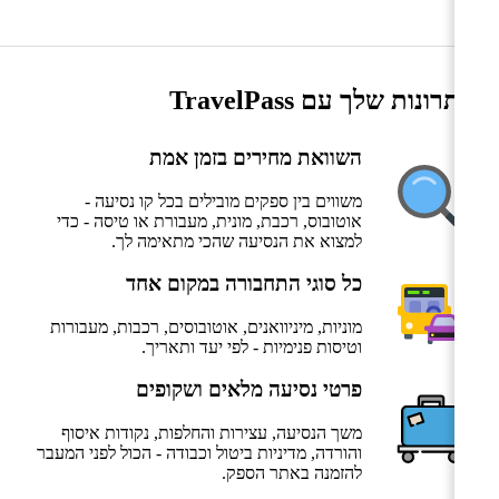
היתרונות שלך עם TravelPass
השוואת מחירים בזמן אמת
משווים בין ספקים מובילים בכל קו נסיעה -
אוטובוס, רכבת, מונית, מעבורת או טיסה - כדי
למצוא את הנסיעה שהכי מתאימה לך.
כל סוגי התחבורה במקום אחד
מוניות, מיניוואנים, אוטובוסים, רכבות, מעבורות
וטיסות פנימיות - לפי יעד ותאריך.
פרטי נסיעה מלאים ושקופים
משך הנסיעה, עצירות והחלפות, נקודות איסוף
והורדה, מדיניות ביטול וכבודה - הכול לפני המעבר
להזמנה באתר הספק.