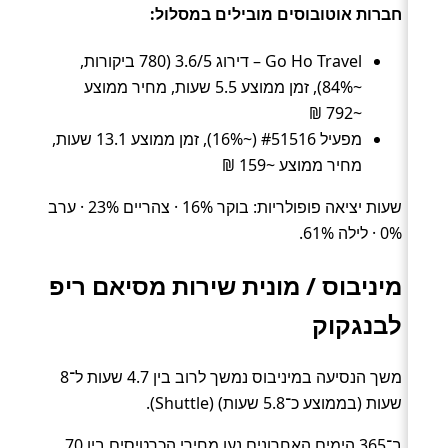
חברות אוטובוסים מובילים במסלול:
Go Ho Travel – דירוג 3.6/5 (780 ביקורות,
~84%), זמן ממוצע 5.5 שעות, מחיר ממוצע
~792 ₪
מפעיל #51516 (~16%), זמן ממוצע 13.1 שעות,
מחיר ממוצע ~159 ₪
שעות יציאה פופולריות: בוקר 16% · צהריים 23% · ערב
0% · לילה 61%.
מיניבוס / מונית שירות מסיאם ריפ
לבנגקוק
משך הנסיעה במיניבוס נמשך לרוב בין 4.7 שעות ל־8
שעות (בממוצע כ־5.8 שעות) (Shuttle).
ב־365 הימים האחרונים נעו מחירי הכרטיסים בין 70