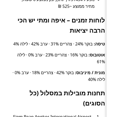
מחיר ממוצע ~525 ₪
לוחות זמנים – איפה ומתי יש הכי
הרבה יציאות
טיסה:
בוקר 24% · צהריים 31% · ערב 42% · לילה 4%
אוטובוס:
בוקר 16% · צהריים 23% · ערב 0% · לילה
61%
מונית / מיניבוס:
בוקר 42% · צהריים 18% · ערב 0% ·
לילה 40%
תחנות מובילות במסלול (כל
הסוגים)
Siem Reap Angkor International Airport –