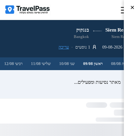
×
Siem Reap
בנגקוק
Bangkok
Siem Reap
09-08-2026
1 נוסעים ·
עריכה
שבת 08/08
ראשון 09/08
שני 10/08
שלישי 11/08
רביעי 12/08
מאתר נסיעות ומפעילים...