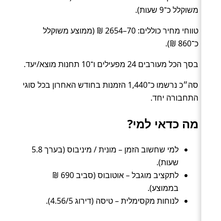
משוקלל כ־9 שעות).
טווחי מחיר כוללים: 70–2654 ₪ (ממוצע משוקלל
כ־860 ₪).
בסך הכל מעורבים 24 מפעילים ו־10 תחנות מוצא/יעד.
סה״כ נרשמו כ־1,440 הזמנות בחודש האחרון בכל סוגי
התחבורה יחד.
מה כדאי למי?
למי שחשוב הזמן – מונית / מיניבוס (בערך 5.8
שעות).
לתקציב מוגבל – אוטובוס (סביב 690 ₪
בממוצע).
לנוחות מקסימלית – טיסה (דירוג 4.56/5).