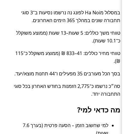
במסלול מHa Noi לפונג נה נרשמו נסיעות ב־3 סוגי
תחבורה שונים במהלך 365 הימים האחרונים.
טווחי משך כוללים: 5 שעות–13 שעות (ממוצע משוקלל
כ־10.1 שעות).
טווחי מחיר כוללים: 41–833 ₪ (ממוצע משוקלל כ־115
₪).
בסך הכל מעורבים 35 מפעילים ו־44 תחנות מוצא/יעד.
סה״כ נרשמו כ־2,775 הזמנות בחודש האחרון בכל סוגי
התחבורה יחד.
מה כדאי למי?
למי שחשוב הזמן – הסעה פרטית (בערך 7.6
שעות).