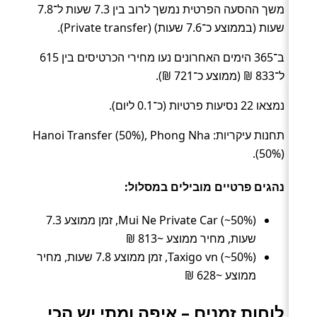
משך ההסעה הפרטית נמשך לרוב בין 7.3 שעות ל־7.8
שעות (בממוצע כ־7.6 שעות) (Private transfer).
ב־365 הימים האחרונים נעו מחירי הכרטיסים בין 615
ל־833 ₪ (ממוצע כ־721 ₪).
נמצאו 22 נסיעות פרטיות (כ־0.1 ליום).
תחנות עיקריות: Hanoi Transfer (50%), Phong Nha
(50%).
נהגים פרטיים מובילים במסלול:
Mui Ne Private Car (~50%), זמן ממוצע 7.3
שעות, מחיר ממוצע ~813 ₪
Taxigo vn (~50%), זמן ממוצע 7.8 שעות, מחיר
ממוצע ~628 ₪
לוחות זמנים – איפה ומתי יש הכי