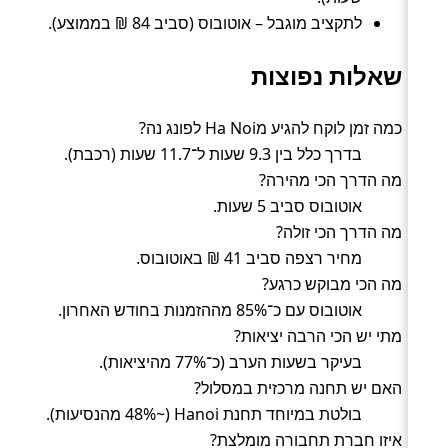
לתקציב מוגבל – אוטובוס (סביב 84 ₪ בממוצע).
שאלות נפוצות
כמה זמן לוקח להגיע מHa Noi לפונג נה?
בדרך כלל בין 9.3 שעות ל־11.7 שעות (רכבת).
מה הדרך הכי מהירה?
אוטובוס סביב 5 שעות.
מה הדרך הכי זולה?
מחיר רצפה סביב 41 ₪ באוטובוס.
מה הכי מבוקש כרגע?
אוטובוס עם כ־85% מההזמנות בחודש האחרון.
מתי יש הכי הרבה יציאות?
בעיקר בשעות הערב (כ־77% מהיציאות).
האם יש תחנה מרכזית במסלול?
בולטת במיוחד תחנת Hanoi (~48% מהנסיעות).
איזו חברת תחבורה מומלצת?