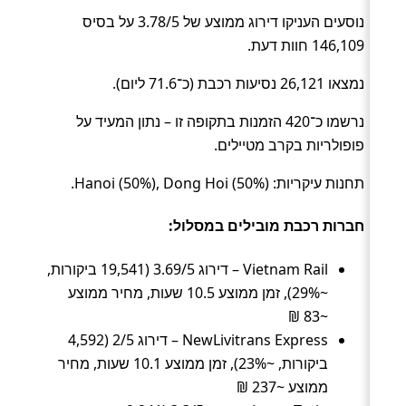
נוסעים העניקו דירוג ממוצע של 3.78/5 על בסיס
146,109 חוות דעת.
נמצאו 26,121 נסיעות רכבת (כ־71.6 ליום).
נרשמו כ־420 הזמנות בתקופה זו – נתון המעיד על
פופולריות בקרב מטיילים.
תחנות עיקריות: Hanoi (50%), Dong Hoi (50%).
חברות רכבת מובילים במסלול:
Vietnam Rail – דירוג 3.69/5 (19,541 ביקורות,
~29%), זמן ממוצע 10.5 שעות, מחיר ממוצע
~83 ₪
NewLivitrans Express – דירוג 2/5 (4,592
ביקורות, ~23%), זמן ממוצע 10.1 שעות, מחיר
ממוצע ~237 ₪