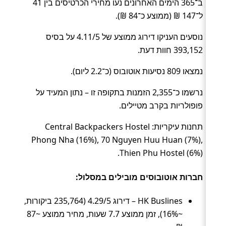
ב־365 הימים האחרונים נעו מחירי הכרטיסים בין 41
ל־147 ₪ (ממוצע כ־84 ₪).
נוסעים העניקו דירוג ממוצע של 4.11/5 על בסיס
393,152 חוות דעת.
נמצאו 809 נסיעות אוטובוס (כ־2.2 ליום).
נרשמו כ־2,355 הזמנות בתקופה זו – נתון המעיד על
פופולריות בקרב מטיילים.
תחנות עיקריות: Central Backpackers Hostel
Phong Nha (16%), 70 Nguyen Huu Huan (7%),
Thien Phu Hostel (6%).
חברות אוטובוסים מובילים במסלול:
HK Buslines – דירוג 4.29/5 (235,764 ביקורות,
~16%), זמן ממוצע 7.7 שעות, מחיר ממוצע ~87