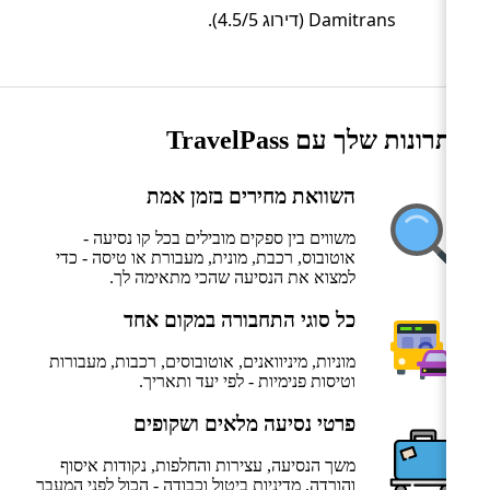
Damitrans (דירוג 4.5/5).
היתרונות שלך עם TravelPass
השוואת מחירים בזמן אמת
משווים בין ספקים מובילים בכל קו נסיעה -
אוטובוס, רכבת, מונית, מעבורת או טיסה - כדי
למצוא את הנסיעה שהכי מתאימה לך.
כל סוגי התחבורה במקום אחד
מוניות, מיניוואנים, אוטובוסים, רכבות, מעבורות
וטיסות פנימיות - לפי יעד ותאריך.
פרטי נסיעה מלאים ושקופים
משך הנסיעה, עצירות והחלפות, נקודות איסוף
והורדה, מדיניות ביטול וכבודה - הכול לפני המעבר