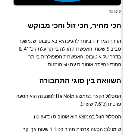
פונג נה
הכי מהיר, הכי זול והכי מבוקש
הדרך המהירה ביותר להגיע היא באוטובוס, שנמשכה
סביב 5 שעות. האפשרות הזולה ביותר עלתה כ־41 ₪,
בדרך של אוטובוס. האפשרות הפופולרית ביותר
החודש הייתה אוטובוס עם 50 הזמנות.
השוואה בין סוגי התחבורה
המסלול הקצר בממוצע מHa Noi לפונג נה הוא הסעה
פרטית (כ־7.6 שעות).
המסלול הזול בממוצע הוא אוטובוס (כ־84 ₪).
שימו לב: הסעה פרטית מהיר בכ־1.1 שעות אך יקר