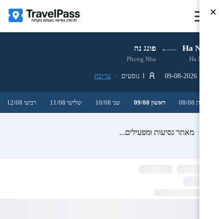
×
Ha Noi
פונג נה
Phong Nha
Ha Noi
09-08-2026
1 נוסעים ·
עריכה
שבת 08/08
ראשון 09/08
שני 10/08
שלישי 11/08
רביעי 12/08
מאתר נסיעות ומפעילים...