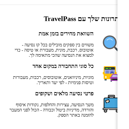
היתרונות שלך עם TravelPass
השוואת מחירים בזמן אמת
משווים בין ספקים מובילים בכל קו נסיעה -
אוטובוס, רכבת, מונית, מעבורת או טיסה - כדי
למצוא את הנסיעה שהכי מתאימה לך.
כל סוגי התחבורה במקום אחד
מוניות, מיניוואנים, אוטובוסים, רכבות, מעבורות
וטיסות פנימיות - לפי יעד ותאריך.
פרטי נסיעה מלאים ושקופים
משך הנסיעה, עצירות והחלפות, נקודות איסוף
והורדה, מדיניות ביטול וכבודה - הכול לפני המעבר
להזמנה באתר הספק.