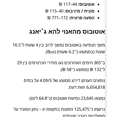
אוטובוס:
44–117 ₪
מונית / מיניבוס:
40–115 ₪
הסעה פרטית:
172–771 ₪
אוטובוס מהאנוי להא ג׳יאנג
משך הנסיעה באוטובוס נמשך לרוב בין 4 שעות ל־16.5
שעות (בממוצע כ־6.2 שעות) (Bus).
ב־365 הימים האחרונים נעו מחירי הכרטיסים בין 29
ל־132 ₪ (ממוצע כ־58 ₪).
נוסעים העניקו דירוג ממוצע של 4.09/5 על בסיס
6,654,818 חוות דעת.
נמצאו 23,645 נסיעות אוטובוס (כ־64.8 ליום).
נרשמו כ־125,475 הזמנות בתקופה זו – נתון המעיד על
פופולריות בקרב מטיילים.