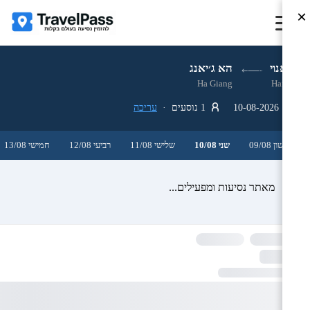
×
האנוי
הא ג׳יאנג
Ha Giang
Hanoi
10-08-2026
1 נוסעים ·
עריכה
ראשון 09/08
שני 10/08
שלישי 11/08
רביעי 12/08
חמישי 13/08
מאתר נסיעות ומפעילים...