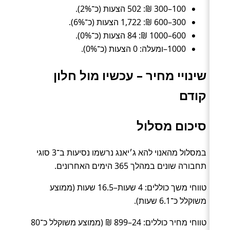
100–300 ₪: 502 הצעות (כ־2%).
300–600 ₪: 1,722 הצעות (כ־6%).
600–1000 ₪: 84 הצעות (כ־0%).
1000–ומעלה: 0 הצעות (כ־0%).
שינויי מחיר – עכשיו מול חלון
קודם
סיכום מסלול
במסלול מהאנוי להא ג׳יאנג נרשמו נסיעות ב־3 סוגי
תחבורה שונים במהלך 365 הימים האחרונים.
טווחי משך כוללים: 4 שעות–16.5 שעות (ממוצע
משוקלל כ־6.1 שעות).
טווחי מחיר כוללים: 24–899 ₪ (ממוצע משוקלל כ־80