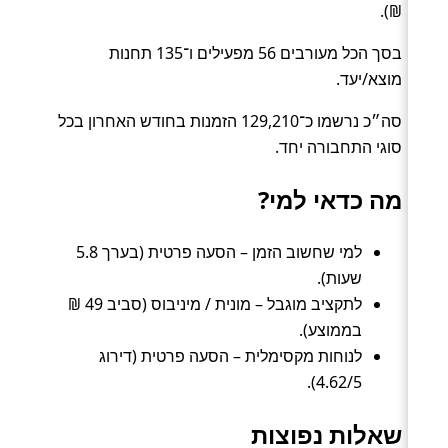
₪).
בסך הכל מעורבים 56 מפעילים ו־135 תחנות
מוצא/יעד.
סה״כ נרשמו כ־129,210 הזמנות בחודש האחרון בכל
סוגי התחבורה יחד.
מה כדאי למי?
למי שחשוב הזמן – הסעה פרטית (בערך 5.8
שעות).
לתקציב מוגבל – מונית / מיניבוס (סביב 49 ₪
בממוצע).
לנוחות מקסימלית – הסעה פרטית (דירוג
4.62/5).
שאלות נפוצות