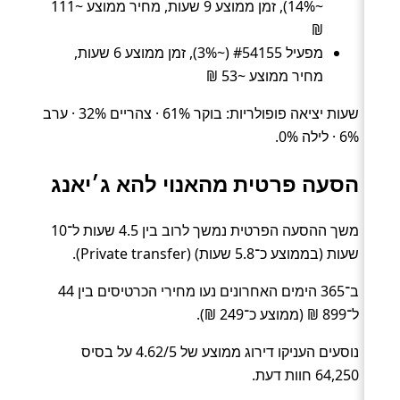
~14%), זמן ממוצע 9 שעות, מחיר ממוצע ~111
₪
מפעיל #54155 (~3%), זמן ממוצע 6 שעות,
מחיר ממוצע ~53 ₪
שעות יציאה פופולריות: בוקר 61% · צהריים 32% · ערב
6% · לילה 0%.
הסעה פרטית מהאנוי להא ג׳יאנג
משך ההסעה הפרטית נמשך לרוב בין 4.5 שעות ל־10
שעות (בממוצע כ־5.8 שעות) (Private transfer).
ב־365 הימים האחרונים נעו מחירי הכרטיסים בין 44
ל־899 ₪ (ממוצע כ־249 ₪).
נוסעים העניקו דירוג ממוצע של 4.62/5 על בסיס
64,250 חוות דעת.