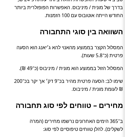
בדרך של מונית / מיניבוס. האפשרות הפופולרית ביותר
החודש הייתה אוטובוס עם 100 הזמנות.
השוואה בין סוגי התחבורה
המסלול הקצר בממוצע מהאנוי להא ג׳יאנג הוא הסעה
פרטית (כ־5.8 שעות).
המסלול הזול בממוצע הוא מונית / מיניבוס (כ־49 ₪).
שימו לב: הסעה פרטית מהיר בכ־9 דק׳ אך יקר בכ־200
₪ לעומת מונית / מיניבוס.
מחירים – טווחים לפי סוג תחבורה
ב־365 הימים האחרונים נרשמו מחירים (המרה
לשקלים). להלן טווחים טיפוסיים לפי סוג: