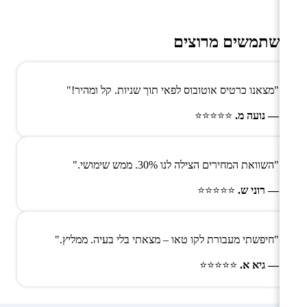
משתמשים מרוצים
"מצאנו כרטיס אוטובוס לפאי תוך שניות. קל ומהיר!"
— נועה מ.
⭐⭐⭐⭐⭐
"השוואת המחירים הצילה לנו 30%. ממש שימושי."
— רוני ש.
⭐⭐⭐⭐⭐
"חיפשתי מעבורת לקו טאו – מצאתי בלי בעיה. ממליץ."
— גיא א.
⭐⭐⭐⭐⭐