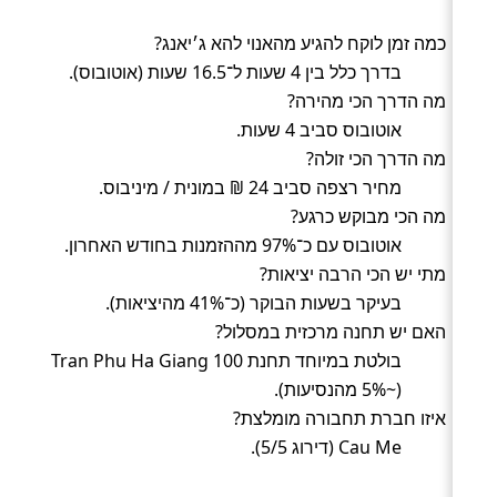
כמה זמן לוקח להגיע מהאנוי להא ג׳יאנג?
בדרך כלל בין 4 שעות ל־16.5 שעות (אוטובוס).
מה הדרך הכי מהירה?
אוטובוס סביב 4 שעות.
מה הדרך הכי זולה?
מחיר רצפה סביב 24 ₪ במונית / מיניבוס.
מה הכי מבוקש כרגע?
אוטובוס עם כ־97% מההזמנות בחודש האחרון.
מתי יש הכי הרבה יציאות?
בעיקר בשעות הבוקר (כ־41% מהיציאות).
האם יש תחנה מרכזית במסלול?
בולטת במיוחד תחנת 100 Tran Phu Ha Giang
(~5% מהנסיעות).
איזו חברת תחבורה מומלצת?
Cau Me (דירוג 5/5).