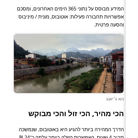
המידע מבוסס על נתוני 365 הימים האחרונים, ומסכם
אפשרויות תחבורה פעילות: אוטובוס, מונית / מיניבוס
והסעה פרטית.
הא ג׳יאנג
הכי מהיר, הכי זול והכי מבוקש
הדרך המהירה ביותר להגיע היא באוטובוס, שנמשכה
סביב 4 שעות. האפשרות הזולה ביותר עלתה כ־24 ₪,