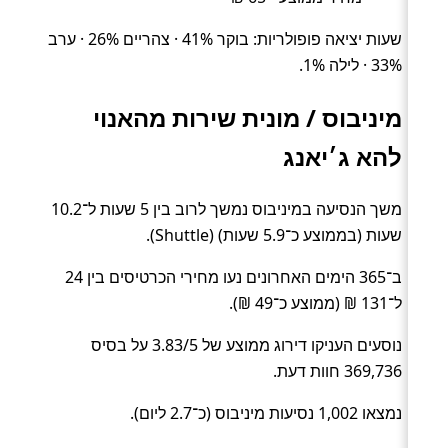
שעות יציאה פופולריות: בוקר 41% · צהריים 26% · ערב
33% · לילה 1%.
מיניבוס / מונית שירות מהאנוי
להא ג׳יאנג
משך הנסיעה במיניבוס נמשך לרוב בין 5 שעות ל־10.2
שעות (בממוצע כ־5.9 שעות) (Shuttle).
ב־365 הימים האחרונים נעו מחירי הכרטיסים בין 24
ל־131 ₪ (ממוצע כ־49 ₪).
נוסעים העניקו דירוג ממוצע של 3.83/5 על בסיס
369,736 חוות דעת.
נמצאו 1,002 נסיעות מיניבוס (כ־2.7 ליום).