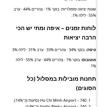
שעות יציאה פופולריות: בוקר 1% · צהריים 44% · ערב
55% · לילה 1%.
לוחות זמנים – איפה ומתי יש הכי
הרבה יציאות
טיסה:
בוקר 34% · צהריים 33% · ערב 31% · לילה 3%
אוטובוס:
בוקר 1% · צהריים 44% · ערב 55% · לילה
1%
תחנות מובילות במסלול (כל
הסוגים)
Ho Chi Minh Airport – 740 נסיעות (כ־14%).
Pleiku Airport – 740 נסיעות (כ־14%).