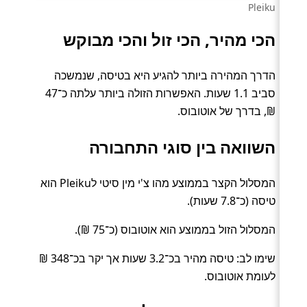
Pleiku
הכי מהיר, הכי זול והכי מבוקש
הדרך המהירה ביותר להגיע היא בטיסה, שנמשכה
סביב 1.1 שעות. האפשרות הזולה ביותר עלתה כ־47
₪, בדרך של אוטובוס.
השוואה בין סוגי התחבורה
המסלול הקצר בממוצע מהו צ'י מין סיטי לPleiku הוא
טיסה (כ־7.8 שעות).
המסלול הזול בממוצע הוא אוטובוס (כ־75 ₪).
שימו לב: טיסה מהיר בכ־3.2 שעות אך יקר בכ־348 ₪
לעומת אוטובוס.