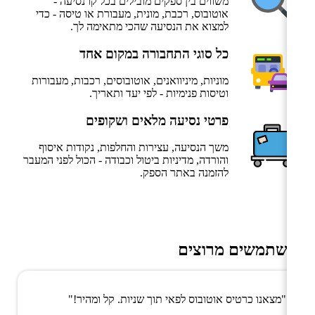
משווים בין ספקים מובילים בכל קו נסיעה -
אוטובוס, רכבת, מונית, מעבורת או טיסה - כדי
למצוא את הנסיעה שהכי מתאימה לך.
כל סוגי התחבורה במקום אחד
מוניות, מיניוואנים, אוטובוסים, רכבות, מעבורות
וטיסות פנימיות - לפי יעד ותאריך.
פרטי נסיעה מלאים ושקופים
משך הנסיעה, עצירות והחלפות, נקודות איסוף
והורדה, מדיניות ביטול וכבודה - הכול לפני המעבר
להזמנה באתר הספק.
משתמשים מרוצים
"מצאנו כרטיס אוטובוס לפאי תוך שניות. קל ומהיר!"