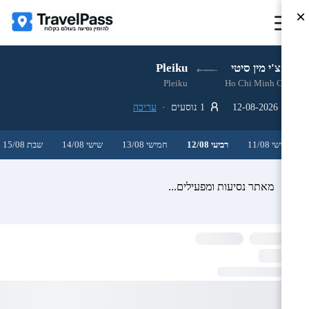
×
הו צ'י מין סיטי
Pleiku
Pleiku
Ho Chi Minh City
12-08-2026
1 נוסעים ·
עריכה
שלישי 11/08
רביעי 12/08
חמישי 13/08
שישי 14/08
שבת 15/08
מאתר נסיעות ומפעילים...