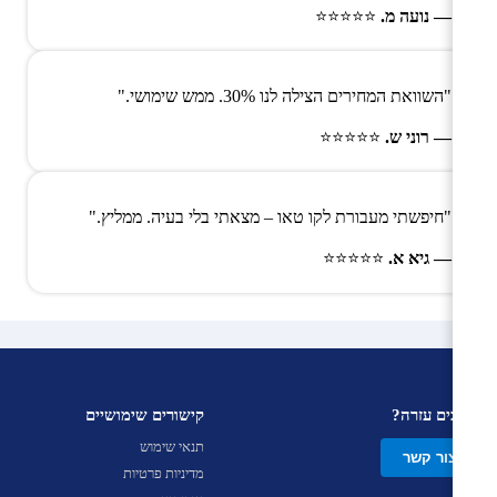
— נועה מ.
⭐⭐⭐⭐⭐
"השוואת המחירים הצילה לנו 30%. ממש שימושי."
— רוני ש.
⭐⭐⭐⭐⭐
"חיפשתי מעבורת לקו טאו – מצאתי בלי בעיה. ממליץ."
— גיא א.
⭐⭐⭐⭐⭐
צריכים עזרה?
קישורים שימושיים
תנאי שימוש
צור קשר
מדיניות פרטיות