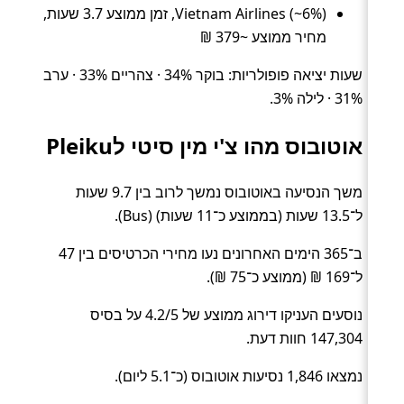
Vietnam Airlines (~6%), זמן ממוצע 3.7 שעות,
מחיר ממוצע ~379 ₪
שעות יציאה פופולריות: בוקר 34% · צהריים 33% · ערב
31% · לילה 3%.
אוטובוס מהו צ'י מין סיטי לPleiku
משך הנסיעה באוטובוס נמשך לרוב בין 9.7 שעות
ל־13.5 שעות (בממוצע כ־11 שעות) (Bus).
ב־365 הימים האחרונים נעו מחירי הכרטיסים בין 47
ל־169 ₪ (ממוצע כ־75 ₪).
נוסעים העניקו דירוג ממוצע של 4.2/5 על בסיס
147,304 חוות דעת.
נמצאו 1,846 נסיעות אוטובוס (כ־5.1 ליום).