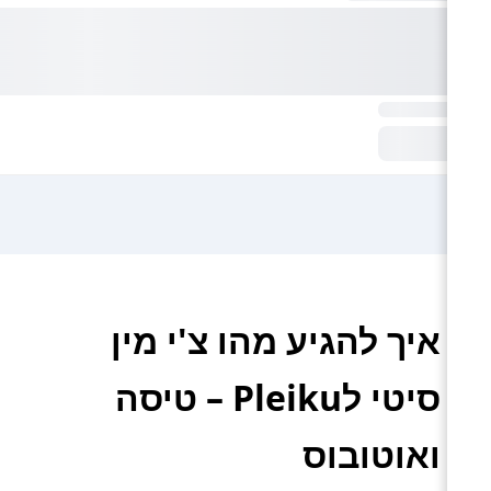
איך להגיע מהו צ'י מין
סיטי לPleiku – טיסה
ואוטובוס