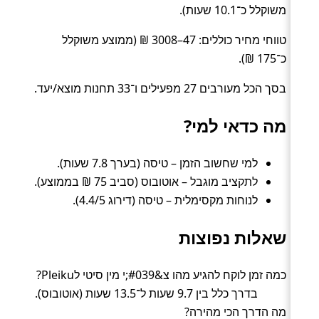
משוקלל כ־10.1 שעות).
טווחי מחיר כוללים: 47–3008 ₪ (ממוצע משוקלל
כ־175 ₪).
בסך הכל מעורבים 27 מפעילים ו־33 תחנות מוצא/יעד.
מה כדאי למי?
למי שחשוב הזמן – טיסה (בערך 7.8 שעות).
לתקציב מוגבל – אוטובוס (סביב 75 ₪ בממוצע).
לנוחות מקסימלית – טיסה (דירוג 4.4/5).
שאלות נפוצות
כמה זמן לוקח להגיע מהו צ&#039;י מין סיטי לPleiku?
בדרך כלל בין 9.7 שעות ל־13.5 שעות (אוטובוס).
מה הדרך הכי מהירה?