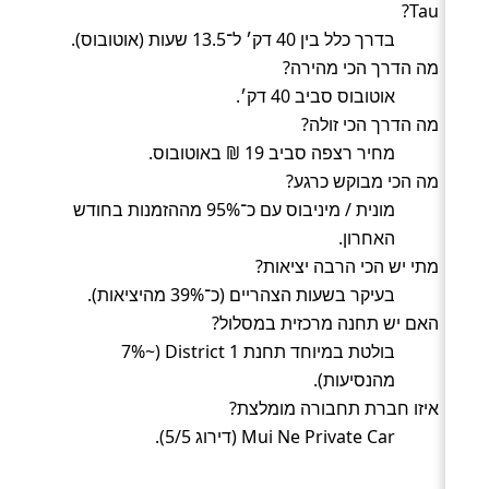
Tau?
בדרך כלל בין 40 דק׳ ל־13.5 שעות (אוטובוס).
מה הדרך הכי מהירה?
אוטובוס סביב 40 דק׳.
מה הדרך הכי זולה?
מחיר רצפה סביב 19 ₪ באוטובוס.
מה הכי מבוקש כרגע?
מונית / מיניבוס עם כ־95% מההזמנות בחודש
האחרון.
מתי יש הכי הרבה יציאות?
בעיקר בשעות הצהריים (כ־39% מהיציאות).
האם יש תחנה מרכזית במסלול?
בולטת במיוחד תחנת District 1 (~7%
מהנסיעות).
איזו חברת תחבורה מומלצת?
Mui Ne Private Car (דירוג 5/5).