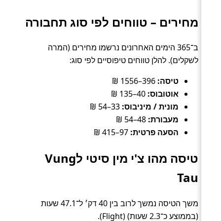
מחירים – טווחים לפי סוג תחבורה
ב־365 הימים האחרונים נרשמו מחירים (המרה
לשקלים). להלן טווחים טיפוסיים לפי סוג:
טיסה:
396–1556 ₪
אוטובוס:
40–135 ₪
מונית / מיניבוס:
33–54 ₪
מעבורת:
48–54 ₪
הסעה פרטית:
97–415 ₪
טיסה מהו צ'י מין סיטי לVung
Tau
משך הטיסה נמשך לרוב בין 40 דק׳ ל־47.1 שעות
(בממוצע כ־2.3 שעות) (Flight).