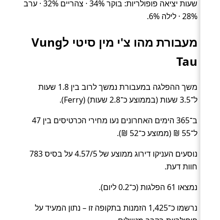
שעות יציאה פופולריות: בוקר 34% · צהריים 32% · ערב
28% · לילה 6%.
מעבורת מהו צ'י מין סיטי לVung
Tau
משך ההפלגה במעבורת נמשך לרוב בין 1.8 שעות
ל־3.5 שעות (בממוצע כ־2.8 שעות) (Ferry).
ב־365 הימים האחרונים נעו מחירי הכרטיסים בין 47
ל־55 ₪ (ממוצע כ־52 ₪).
נוסעים העניקו דירוג ממוצע של 4.57/5 על בסיס 783
חוות דעת.
נמצאו 61 הפלגות (כ־0.2 ליום).
נרשמו כ־1,425 הזמנות בתקופה זו – נתון המעיד על