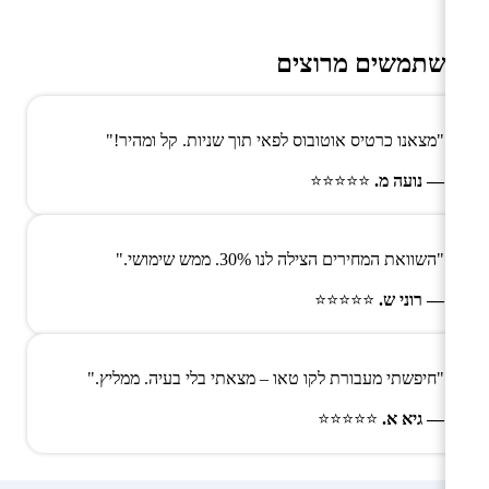
משתמשים מרוצים
"מצאנו כרטיס אוטובוס לפאי תוך שניות. קל ומהיר!"
— נועה מ.
⭐⭐⭐⭐⭐
"השוואת המחירים הצילה לנו 30%. ממש שימושי."
— רוני ש.
⭐⭐⭐⭐⭐
"חיפשתי מעבורת לקו טאו – מצאתי בלי בעיה. ממליץ."
— גיא א.
⭐⭐⭐⭐⭐