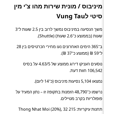
מיניבוס / מונית שירות מהו צ'י מין
סיטי לVung Tau
משך הנסיעה במיניבוס נמשך לרוב בין 2.5 שעות ל־3
שעות (בממוצע כ־2.6 שעות) (Shuttle).
ב־365 הימים האחרונים נעו מחירי הכרטיסים בין 28
ל־59 ₪ (ממוצע כ־37 ₪).
נוסעים העניקו דירוג ממוצע של 4.63/5 על בסיס
106,542 חוות דעת.
נמצאו 5,104 נסיעות מיניבוס (כ־14 ליום).
נרשמו כ־48,790 הזמנות בתקופה זו – נתון המעיד על
פופולריות בקרב מטיילים.
תחנות עיקריות: 215 Thong Nhat Moi (20%), 32