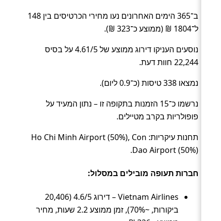
ב־365 הימים האחרונים נעו מחירי הכרטיסים בין 148
ל־1804 ₪ (ממוצע כ־323 ₪).
נוסעים העניקו דירוג ממוצע של 4.61/5 על בסיס
22,244 חוות דעת.
נמצאו 338 טיסות (כ־0.9 ליום).
נרשמו כ־15 הזמנות בתקופה זו – נתון המעיד על
פופולריות בקרב מטיילים.
תחנות עיקריות: Ho Chi Minh Airport (50%), Con
Dao Airport (50%).
חברות תעופה מובילים במסלול:
Vietnam Airlines – דירוג 4.6/5 (20,406
ביקורות, ~70%), זמן ממוצע 2.2 שעות, מחיר