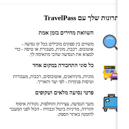
היתרונות שלך עם TravelPass
השוואת מחירים בזמן אמת
משווים בין ספקים מובילים בכל קו נסיעה -
אוטובוס, רכבת, מונית, מעבורת או טיסה - כדי
למצוא את הנסיעה שהכי מתאימה לך.
כל סוגי התחבורה במקום אחד
מוניות, מיניוואנים, אוטובוסים, רכבות, מעבורות
וטיסות פנימיות - לפי יעד ותאריך.
פרטי נסיעה מלאים ושקופים
משך הנסיעה, עצירות והחלפות, נקודות איסוף
והורדה, מדיניות ביטול וכבודה - הכול לפני המעבר
להזמנה באתר הספק.