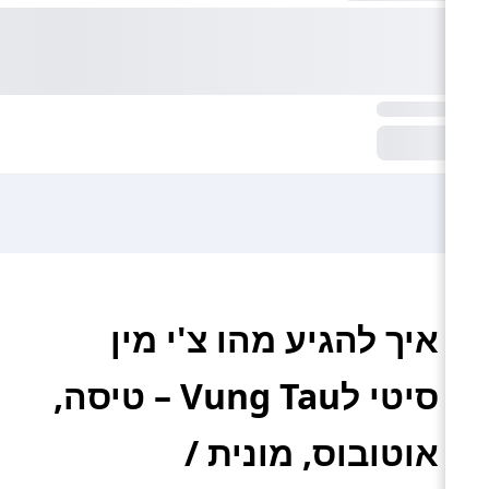
איך להגיע מהו צ'י מין
סיטי לVung Tau – טיסה,
אוטובוס, מונית /