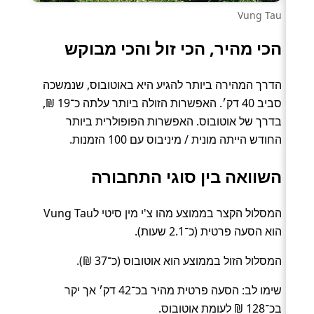
Vung Tau
הכי מהיר, הכי זול והכי מבוקש
הדרך המהירה ביותר להגיע היא באוטובוס, שנמשכה
סביב 40 דק׳. האפשרות הזולה ביותר עלתה כ־19 ₪,
בדרך של אוטובוס. האפשרות הפופולרית ביותר
החודש הייתה מונית / מיניבוס עם 100 הזמנות.
השוואה בין סוגי התחבורה
המסלול הקצר בממוצע מהו צ'י מין סיטי לVung Tau
הוא הסעה פרטית (כ־2.1 שעות).
המסלול הזול בממוצע הוא אוטובוס (כ־37 ₪).
שימו לב: הסעה פרטית מהיר בכ־42 דק׳ אך יקר
בכ־128 ₪ לעומת אוטובוס.