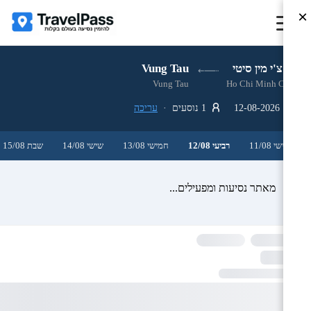
×
הו צ'י מין סיטי
Vung Tau
Vung Tau
Ho Chi Minh City
12-08-2026
1 נוסעים ·
עריכה
שלישי 11/08
רביעי 12/08
חמישי 13/08
שישי 14/08
שבת 15/08
מאתר נסיעות ומפעילים...