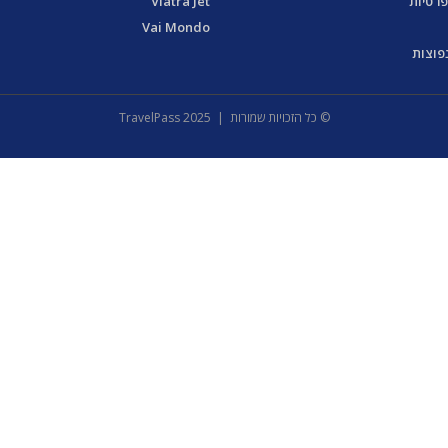
פרטיות
Viatra Jet
Vai Mondo
פוצות
© כל הזכויות שמורות | 2025 TravelPass