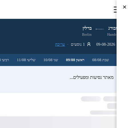
×
המבורג
ברלין
Berlin
Hamburg
09-08-2026
1 נוסעים ·
עריכה
שבת 08/08
ראשון 09/08
שני 10/08
שלישי 11/08
רביעי 12/08
מאתר נסיעות ומפעילים...