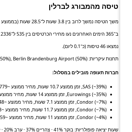
טיסה מהמבורג לברלין
משך הטיסה נמשך לרוב בין 3.8 שעות ל־28.5 שעות (בממוצע כ־12.3 שעות) (Flight).
ב־365 הימים האחרונים נעו מחירי הכרטיסים בין 535 ל־2336 ₪ (ממוצע כ־899 ₪).
נמצאו 46 טיסות (כ־0.1 ליום).
תחנות עיקריות: Hamburg Airport (50%), Berlin Brandenburg Airport (50%).
חברות תעופה מובילים במסלול:
SAS (~39%), זמן ממוצע 10.7 שעות, מחיר ממוצע ~779 ₪
Eurowings (~35%), זמן ממוצע 14 שעות, מחיר ממוצע ~798 ₪
Condor (~7%), זמן ממוצע 7.1 שעות, מחיר ממוצע ~648 ₪
Condor (~7%), זמן ממוצע 11.7 שעות, מחיר ממוצע ~1253 ₪
Condor (~4%), זמן ממוצע 11 שעות, מחיר ממוצע ~1659 ₪
שעות יציאה פופולריות: בוקר 41% · צהריים 37% · ערב 20% · לילה 2%.