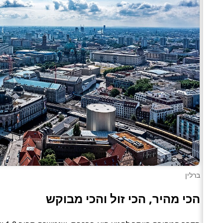
ברלין
הכי מהיר, הכי זול והכי מבוקש