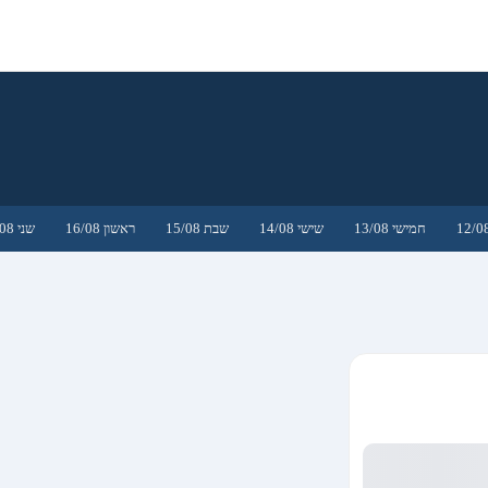
חמישי 13/08
שישי 14/08
שבת 15/08
ראשון 16/08
שני 17/08