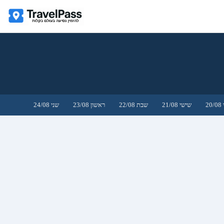
2
שישי 21/08
שבת 22/08
ראשון 23/08
שני 24/08