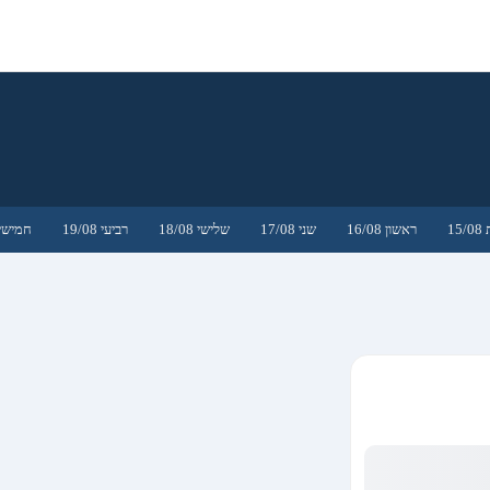
15
ראשון 16/08
שני 17/08
שלישי 18/08
רביעי 19/08
חמישי 0/08