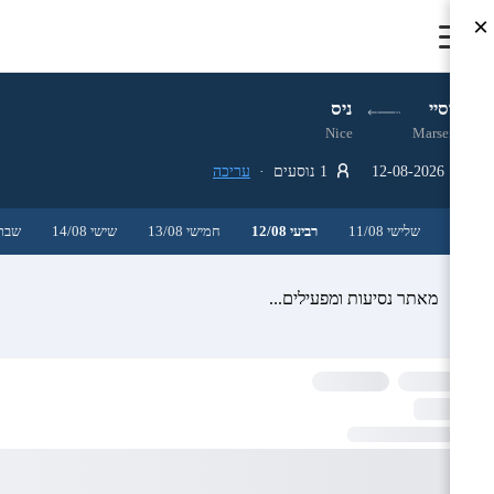
×
מרסיי
ניס
Nice
Marseille
12-08-2026
1 נוסעים ·
עריכה
שלישי 11/08
רביעי 12/08
חמישי 13/08
שישי 14/08
שבת /08
מאתר נסיעות ומפעילים...