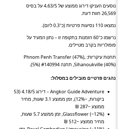
נוסעים העניקו דירוג ממוצע של 4.63/5 על בסיס
26,569 חוות דעת.
נמצאו 110 נסיעות פרטיות (כ־0.3 ליום).
נרשמו כ־60 הזמנות בתקופה זו – נתון המעיד על
פופולריות בקרב מטיילים.
תחנות עיקריות: Phnom Penh Transfer (47%),
Sihanoukville (40%), תחנה #140994 (5%).
נהגים פרטיים מובילים במסלול:
Angkor Guide Adventure – דירוג 4.18/5 (53
ביקורות, ~12%), זמן ממוצע 3.1 שעות, מחיר
ממוצע ~287 ₪
Glassflower (~12%), זמן ממוצע 5.7 שעות,
מחיר ממוצע ~512 ₪