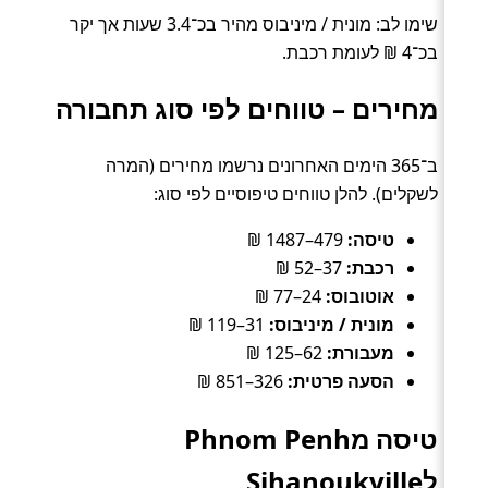
שימו לב: מונית / מיניבוס מהיר בכ־3.4 שעות אך יקר
בכ־4 ₪ לעומת רכבת.
מחירים – טווחים לפי סוג תחבורה
ב־365 הימים האחרונים נרשמו מחירים (המרה
לשקלים). להלן טווחים טיפוסיים לפי סוג:
טיסה:
479–1487 ₪
רכבת:
37–52 ₪
אוטובוס:
24–77 ₪
מונית / מיניבוס:
31–119 ₪
מעבורת:
62–125 ₪
הסעה פרטית:
326–851 ₪
טיסה מPhnom Penh
לSihanoukville