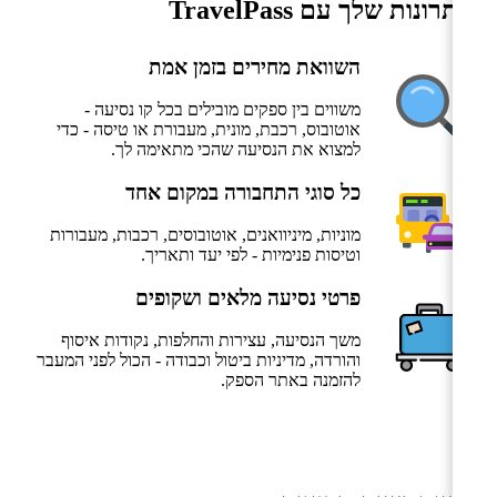
היתרונות שלך עם TravelPass
השוואת מחירים בזמן אמת
משווים בין ספקים מובילים בכל קו נסיעה -
אוטובוס, רכבת, מונית, מעבורת או טיסה - כדי
למצוא את הנסיעה שהכי מתאימה לך.
כל סוגי התחבורה במקום אחד
מוניות, מיניוואנים, אוטובוסים, רכבות, מעבורות
וטיסות פנימיות - לפי יעד ותאריך.
פרטי נסיעה מלאים ושקופים
משך הנסיעה, עצירות והחלפות, נקודות איסוף
והורדה, מדיניות ביטול וכבודה - הכול לפני המעבר
להזמנה באתר הספק.