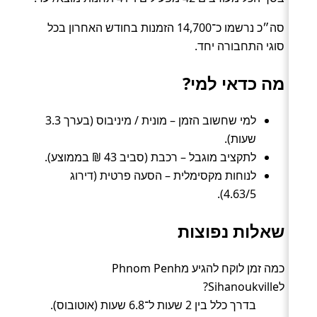
סה״כ נרשמו כ־14,700 הזמנות בחודש האחרון בכל
סוגי התחבורה יחד.
מה כדאי למי?
למי שחשוב הזמן – מונית / מיניבוס (בערך 3.3
שעות).
לתקציב מוגבל – רכבת (סביב 43 ₪ בממוצע).
לנוחות מקסימלית – הסעה פרטית (דירוג
4.63/5).
שאלות נפוצות
כמה זמן לוקח להגיע מPhnom Penh
לSihanoukville?
בדרך כלל בין 2 שעות ל־6.8 שעות (אוטובוס).