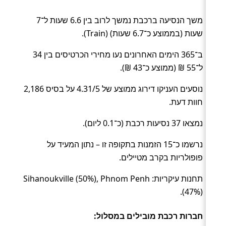
משך הנסיעה ברכבת נמשך לרוב בין 6.6 שעות ל־7
שעות (בממוצע כ־6.7 שעות) (Train).
ב־365 הימים האחרונים נעו מחירי הכרטיסים בין 34
ל־55 ₪ (ממוצע כ־43 ₪).
נוסעים העניקו דירוג ממוצע של 4.31/5 על בסיס 2,186
חוות דעת.
נמצאו 37 נסיעות רכבת (כ־0.1 ליום).
נרשמו כ־15 הזמנות בתקופה זו – נתון המעיד על
פופולריות בקרב מטיילים.
תחנות עיקריות: Sihanoukville (50%), Phnom Penh
(47%).
חברות רכבת מובילים במסלול: