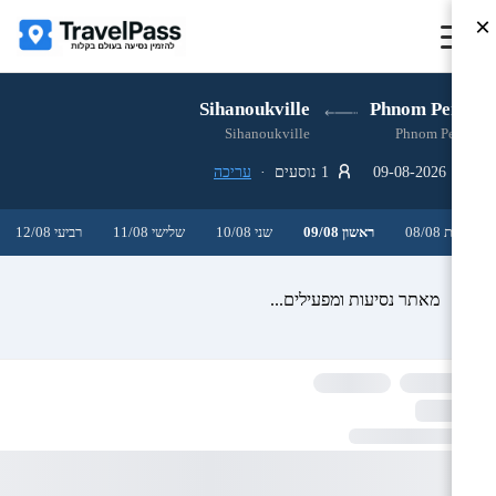
×
Sihanoukville
Phnom Penh
Sihanoukville
Phnom Penh
09-08-2026
1 נוסעים ·
עריכה
שבת 08/08
ראשון 09/08
שני 10/08
שלישי 11/08
רביעי 12/08
מאתר נסיעות ומפעילים...