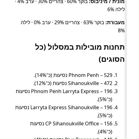
מונית / מיניבוס:
בוקר 60% · צהריים 30% · ערב 4% ·
לילה 6%
מעבורת:
בוקר 63% · צהריים 29% · ערב 0% · לילה
8%
תחנות מובילות במסלול (כל
הסוגים)
Phnom Penh – 529 נסיעות (כ־14%).
Sihanoukville – 472 נסיעות (כ־12%).
Phnom Penh Larryta Express – 196 נסיעות
(כ־5%).
Larryta Express Sihanoukville – 196 נסיעות
(כ־5%).
CP Sihanoukville Office – 156 נסיעות
(כ־4%).