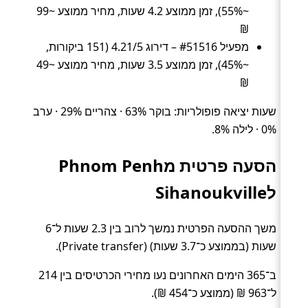
~55%), זמן ממוצע 4.2 שעות, מחיר ממוצע ~99
₪
מפעיל #51516 – דירוג 4.21/5 (151 ביקורות,
~45%), זמן ממוצע 3.5 שעות, מחיר ממוצע ~49
₪
שעות יציאה פופולריות: בוקר 63% · צהריים 29% · ערב
0% · לילה 8%.
הסעה פרטית מPhnom Penh
לSihanoukville
משך ההסעה הפרטית נמשך לרוב בין 2.3 שעות ל־6
שעות (בממוצע כ־3.7 שעות) (Private transfer).
ב־365 הימים האחרונים נעו מחירי הכרטיסים בין 214
ל־963 ₪ (ממוצע כ־454 ₪).