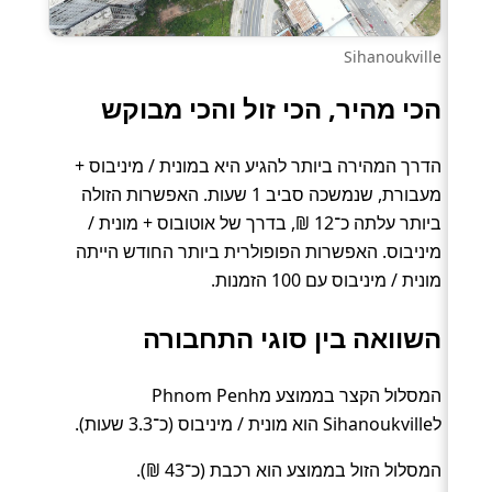
Sihanoukville
הכי מהיר, הכי זול והכי מבוקש
הדרך המהירה ביותר להגיע היא במונית / מיניבוס +
מעבורת, שנמשכה סביב 1 שעות. האפשרות הזולה
ביותר עלתה כ־12 ₪, בדרך של אוטובוס + מונית /
מיניבוס. האפשרות הפופולרית ביותר החודש הייתה
מונית / מיניבוס עם 100 הזמנות.
השוואה בין סוגי התחבורה
המסלול הקצר בממוצע מPhnom Penh
לSihanoukville הוא מונית / מיניבוס (כ־3.3 שעות).
המסלול הזול בממוצע הוא רכבת (כ־43 ₪).