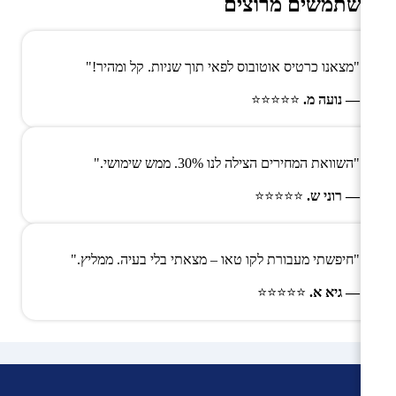
משתמשים מרוצים
"מצאנו כרטיס אוטובוס לפאי תוך שניות. קל ומהיר!"
— נועה מ.
⭐⭐⭐⭐⭐
"השוואת המחירים הצילה לנו 30%. ממש שימושי."
— רוני ש.
⭐⭐⭐⭐⭐
"חיפשתי מעבורת לקו טאו – מצאתי בלי בעיה. ממליץ."
— גיא א.
⭐⭐⭐⭐⭐