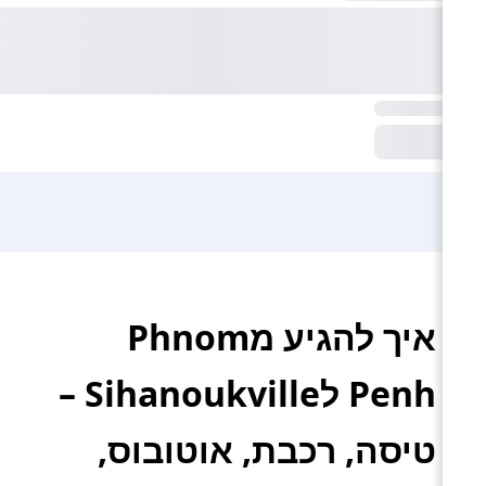
איך להגיע מPhnom
Penh לSihanoukville –
טיסה, רכבת, אוטובוס,