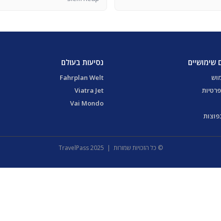
 שימושיים
נסיעות בעולם
מוש
Fahrplan Welt
פרטיות
Viatra Jet
Vai Mondo
פוצות
© כל הזכויות שמורות | 2025 TravelPass