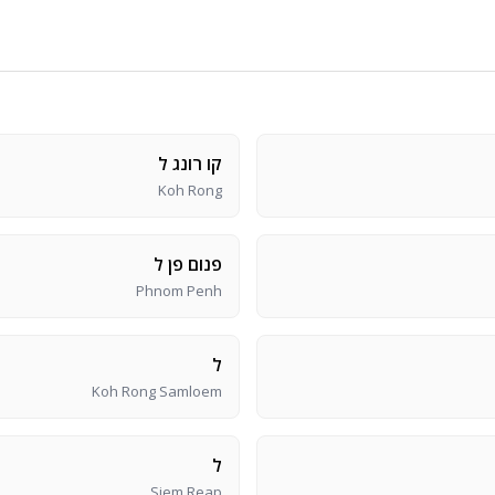
קו רונג ל
Koh Rong
פנום פן ל
Phnom Penh
ל
Koh Rong Samloem
ל
Siem Reap