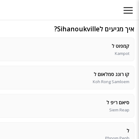
איך מגיעים לSihanoukville?
קמפוט ל
Kampot
קו רונג סמלאום ל
Koh Rong Samloem
סיאם ריפ ל
Siem Reap
ל
Phnom Penh