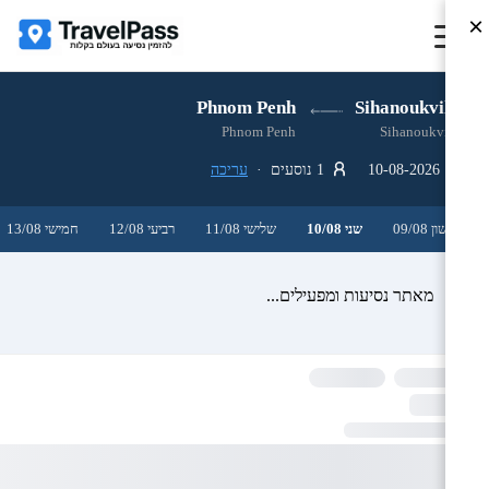
×
Phnom Penh
Sihanoukville
Phnom Penh
Sihanoukville
10-08-2026
1 נוסעים ·
עריכה
ראשון 09/08
שני 10/08
שלישי 11/08
רביעי 12/08
חמישי 13/08
מאתר נסיעות ומפעילים...