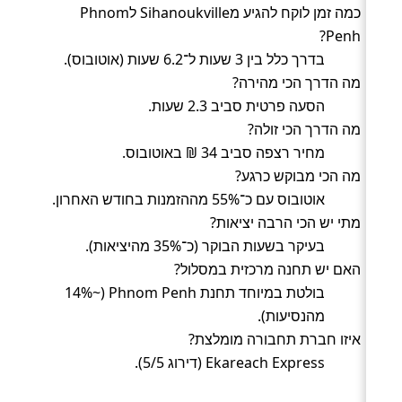
כמה זמן לוקח להגיע מSihanoukville לPhnom
Penh?
בדרך כלל בין 3 שעות ל־6.2 שעות (אוטובוס).
מה הדרך הכי מהירה?
הסעה פרטית סביב 2.3 שעות.
מה הדרך הכי זולה?
מחיר רצפה סביב 34 ₪ באוטובוס.
מה הכי מבוקש כרגע?
אוטובוס עם כ־55% מההזמנות בחודש האחרון.
מתי יש הכי הרבה יציאות?
בעיקר בשעות הבוקר (כ־35% מהיציאות).
האם יש תחנה מרכזית במסלול?
בולטת במיוחד תחנת Phnom Penh (~14%
מהנסיעות).
איזו חברת תחבורה מומלצת?
Ekareach Express (דירוג 5/5).