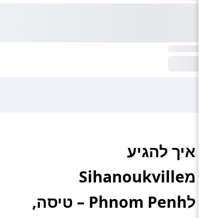
איך להגיע
מSihanoukville
לPhnom Penh – טיסה,