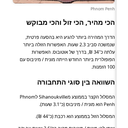
Phnom Penh
הכי מהיר, הכי זול והכי מבוקש
הדרך המהירה ביותר להגיע היא בהסעה פרטית,
שנמשכה סביב 2.3 שעות. האפשרות הזולה ביותר
עלתה כ־34 ₪, בדרך של אוטובוס. האפשרות
הפופולרית ביותר החודש הייתה מונית / מיניבוס עם
100 הזמנות.
השוואה בין סוגי התחבורה
המסלול הקצר בממוצע מSihanoukville לPhnom
Penh הוא מונית / מיניבוס (כ־3.1 שעות).
המסלול הזול בממוצע הוא רכבת (כ־44 ₪).