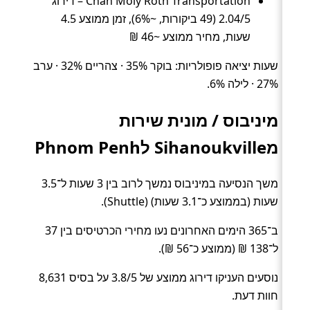
Chan Moly Roth Transportation – דירוג
2.04/5 (49 ביקורות, ~6%), זמן ממוצע 4.5
שעות, מחיר ממוצע ~46 ₪
שעות יציאה פופולריות: בוקר 35% · צהריים 32% · ערב
27% · לילה 6%.
מיניבוס / מונית שירות
מSihanoukville לPhnom Penh
משך הנסיעה במיניבוס נמשך לרוב בין 3 שעות ל־3.5
שעות (בממוצע כ־3.1 שעות) (Shuttle).
ב־365 הימים האחרונים נעו מחירי הכרטיסים בין 37
ל־138 ₪ (ממוצע כ־56 ₪).
נוסעים העניקו דירוג ממוצע של 3.8/5 על בסיס 8,631
חוות דעת.