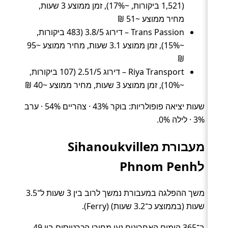
(1,521 ביקורות, ~17%), זמן ממוצע 3 שעות,
מחיר ממוצע ~51 ₪
Trans Passion – דירוג 3.8/5 (483 ביקורות,
~15%), זמן ממוצע 3.1 שעות, מחיר ממוצע ~95
₪
Riya Transport – דירוג 2.51/5 (107 ביקורות,
~10%), זמן ממוצע 3 שעות, מחיר ממוצע ~40 ₪
שעות יציאה פופולריות: בוקר 43% · צהריים 54% · ערב
3% · לילה 0%.
מעבורת מSihanoukville
לPhnom Penh
משך ההפלגה במעבורת נמשך לרוב בין 3 שעות ל־3.5
שעות (בממוצע כ־3.2 שעות) (Ferry).
ב־365 הימים האחרונים נעו מחירי הכרטיסים בין 49