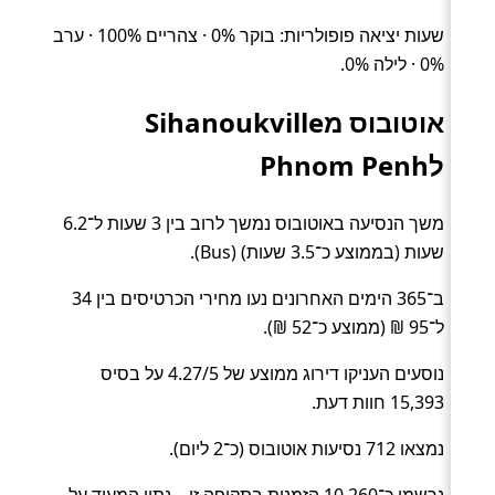
שעות יציאה פופולריות: בוקר 0% · צהריים 100% · ערב
0% · לילה 0%.
אוטובוס מSihanoukville
לPhnom Penh
משך הנסיעה באוטובוס נמשך לרוב בין 3 שעות ל־6.2
שעות (בממוצע כ־3.5 שעות) (Bus).
ב־365 הימים האחרונים נעו מחירי הכרטיסים בין 34
ל־95 ₪ (ממוצע כ־52 ₪).
נוסעים העניקו דירוג ממוצע של 4.27/5 על בסיס
15,393 חוות דעת.
נמצאו 712 נסיעות אוטובוס (כ־2 ליום).