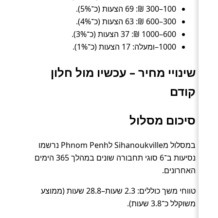
100–300 ₪: 69 הצעות (כ־5%).
300–600 ₪: 63 הצעות (כ־4%).
600–1000 ₪: 37 הצעות (כ־3%).
1000–ומעלה: 17 הצעות (כ־1%).
שינויי מחיר – עכשיו מול חלון
קודם
סיכום מסלול
במסלול מSihanoukville לPhnom Penh נרשמו
נסיעות ב־6 סוגי תחבורה שונים במהלך 365 הימים
האחרונים.
טווחי משך כוללים: 2.3 שעות–28.8 שעות (ממוצע
משוקלל כ־3.8 שעות).