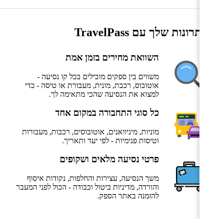
היתרונות שלך עם TravelPass
השוואת מחירים בזמן אמת
משווים בין ספקים מובילים בכל קו נסיעה -
אוטובוס, רכבת, מונית, מעבורת או טיסה - כדי
למצוא את הנסיעה שהכי מתאימה לך.
כל סוגי התחבורה במקום אחד
מוניות, מיניוואנים, אוטובוסים, רכבות, מעבורות
וטיסות פנימיות - לפי יעד ותאריך.
פרטי נסיעה מלאים ושקופים
משך הנסיעה, עצירות והחלפות, נקודות איסוף
והורדה, מדיניות ביטול וכבודה - הכול לפני המעבר
להזמנה באתר הספק.