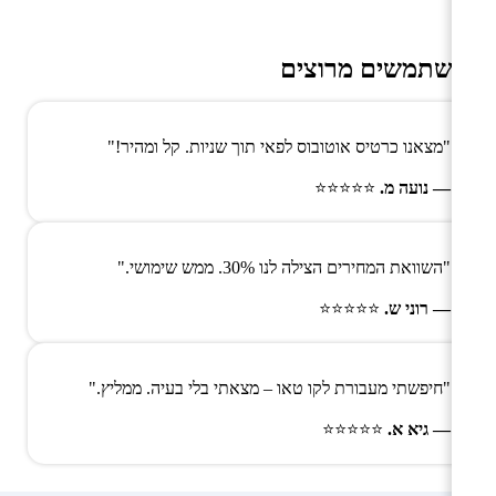
משתמשים מרוצים
"מצאנו כרטיס אוטובוס לפאי תוך שניות. קל ומהיר!"
— נועה מ.
⭐⭐⭐⭐⭐
"השוואת המחירים הצילה לנו 30%. ממש שימושי."
— רוני ש.
⭐⭐⭐⭐⭐
"חיפשתי מעבורת לקו טאו – מצאתי בלי בעיה. ממליץ."
— גיא א.
⭐⭐⭐⭐⭐