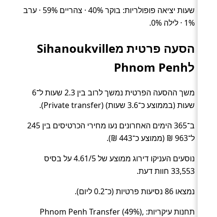
שעות יציאה פופולריות: בוקר 40% · צהריים 59% · ערב
1% · לילה 0%.
הסעה פרטית מSihanoukville
לPhnom Penh
משך ההסעה הפרטית נמשך לרוב בין 2.3 שעות ל־6
שעות (בממוצע כ־3.6 שעות) (Private transfer).
ב־365 הימים האחרונים נעו מחירי הכרטיסים בין 245
ל־963 ₪ (ממוצע כ־443 ₪).
נוסעים העניקו דירוג ממוצע של 4.61/5 על בסיס
33,553 חוות דעת.
נמצאו 86 נסיעות פרטיות (כ־0.2 ליום).
תחנות עיקריות: Phnom Penh Transfer (49%),