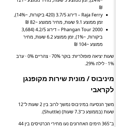
~24%), זמן ממוצע 5 שעות, מחיר ממוצע ~121
₪
Raja Ferry – דירוג 3.7/5 (420 ביקורות, ~14%),
זמן ממוצע 9.1 שעות, מחיר ממוצע ~82 ₪
Phangan Tour 2000 – דירוג 4.2/5 (3,684
ביקורות, ~1%), זמן ממוצע 6.2 שעות, מחיר
ממוצע ~104 ₪
שעות יציאה פופולריות: בוקר 70% · צהריים 0% · ערב
1% · לילה 29%.
מיניבוס / מונית שירות מקופנגן
לקראבי
משך הנסיעה במיניבוס נמשך לרוב בין 2 שעות ל־12
שעות (בממוצע כ־7.3 שעות) (Shuttle).
ב־365 הימים האחרונים נעו מחירי הכרטיסים בין 44