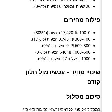
15 שעות–20 שעות: 0 נסיעות (כ־0%).
20 שעות–ומעלה: 0 נסיעות (כ־0%).
פילוח מחירים
0–100 ₪: 17,420 הצעות (כ־80%).
100–300 ₪: 3,745 הצעות (כ־17%).
300–600 ₪: 0 הצעות (כ־0%).
600–1000 ₪: 646 הצעות (כ־3%).
1000–ומעלה: 27 הצעות (כ־0%).
שינויי מחיר – עכשיו מול חלון
קודם
סיכום מסלול
במסלול מקופנגן לקראבי נרשמו נסיעות ב־4 סוגי