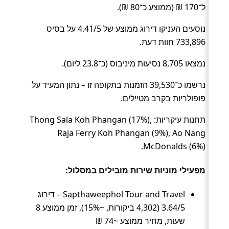
ל־170 ₪ (ממוצע כ־80 ₪).
נוסעים העניקו דירוג ממוצע של 4.41/5 על בסיס
733,896 חוות דעת.
נמצאו 8,705 נסיעות מיניבוס (כ־23.8 ליום).
נרשמו כ־39,530 הזמנות בתקופה זו – נתון המעיד על
פופולריות בקרב מטיילים.
תחנות עיקריות: Thong Sala Koh Phangan (17%),
Raja Ferry Koh Phangan (9%), Ao Nang
McDonalds (6%).
מפעילי מוניות שירות מובילים במסלול:
Sapthaweephol Tour and Travel – דירוג
3.64/5 (4,302 ביקורות, ~15%), זמן ממוצע 8
שעות, מחיר ממוצע ~74 ₪