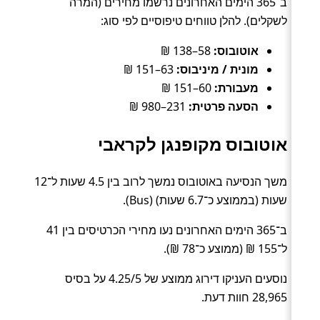
ב־365 הימים האחרונים נרשמו מחירים (המרה
לשקלים). להלן טווחים טיפוסיים לפי סוג:
אוטובוס:
58–138 ₪
מונית / מיניבוס:
63–151 ₪
מעבורת:
60–151 ₪
הסעה פרטית:
231–980 ₪
אוטובוס מקופנגן לקראבי
משך הנסיעה באוטובוס נמשך לרוב בין 4.5 שעות ל־12
שעות (בממוצע כ־6.7 שעות) (Bus).
ב־365 הימים האחרונים נעו מחירי הכרטיסים בין 41
ל־155 ₪ (ממוצע כ־78 ₪).
נוסעים העניקו דירוג ממוצע של 4.25/5 על בסיס
28,965 חוות דעת.