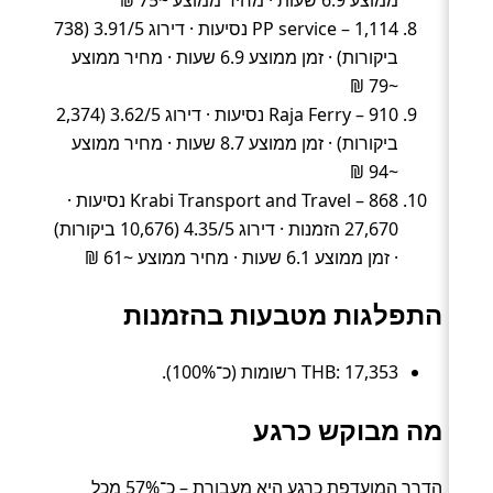
PP service – 1,114 נסיעות · דירוג 3.91/5 (738
ביקורות) · זמן ממוצע 6.9 שעות · מחיר ממוצע
~79 ₪
Raja Ferry – 910 נסיעות · דירוג 3.62/5 (2,374
ביקורות) · זמן ממוצע 8.7 שעות · מחיר ממוצע
~94 ₪
Krabi Transport and Travel – 868 נסיעות ·
27,670 הזמנות · דירוג 4.35/5 (10,676 ביקורות)
· זמן ממוצע 6.1 שעות · מחיר ממוצע ~61 ₪
התפלגות מטבעות בהזמנות
THB: 17,353 רשומות (כ־100%).
מה מבוקש כרגע
הדרך המועדפת כרגע היא מעבורת – כ־57% מכל