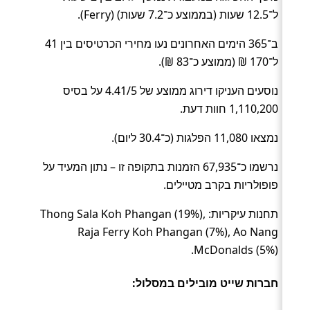
ל־12.5 שעות (בממוצע כ־7.2 שעות) (Ferry).
ב־365 הימים האחרונים נעו מחירי הכרטיסים בין 41
ל־170 ₪ (ממוצע כ־83 ₪).
נוסעים העניקו דירוג ממוצע של 4.41/5 על בסיס
1,110,200 חוות דעת.
נמצאו 11,080 הפלגות (כ־30.4 ליום).
נרשמו כ־67,935 הזמנות בתקופה זו – נתון המעיד על
פופולריות בקרב מטיילים.
תחנות עיקריות: Thong Sala Koh Phangan (19%),
Raja Ferry Koh Phangan (7%), Ao Nang
McDonalds (5%).
חברות שייט מובילים במסלול: