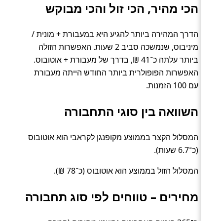
הכי מהיר, הכי זול והכי מבוקש
הדרך המהירה ביותר להגיע היא במעבורת + מונית /
מיניבוס, שנמשכה סביב 2 שעות. האפשרות הזולה
ביותר עלתה כ־41 ₪, בדרך של מעבורת + אוטובוס.
האפשרות הפופולרית ביותר החודש הייתה מעבורת
עם 100 הזמנות.
השוואה בין סוגי התחבורה
המסלול הקצר בממוצע מקופנגן לקראבי הוא אוטובוס
(כ־6.7 שעות).
המסלול הזול בממוצע הוא אוטובוס (כ־78 ₪).
מחירים – טווחים לפי סוג תחבורה