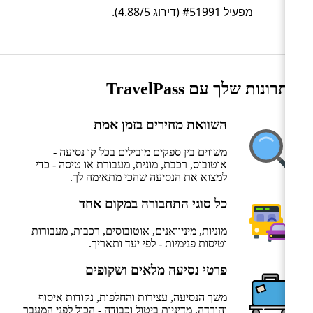
מפעיל #51991 (דירוג 4.88/5).
היתרונות שלך עם TravelPass
השוואת מחירים בזמן אמת
משווים בין ספקים מובילים בכל קו נסיעה -
אוטובוס, רכבת, מונית, מעבורת או טיסה - כדי
למצוא את הנסיעה שהכי מתאימה לך.
כל סוגי התחבורה במקום אחד
מוניות, מיניוואנים, אוטובוסים, רכבות, מעבורות
וטיסות פנימיות - לפי יעד ותאריך.
פרטי נסיעה מלאים ושקופים
משך הנסיעה, עצירות והחלפות, נקודות איסוף
והורדה, מדיניות ביטול וכבודה - הכול לפני המעבר