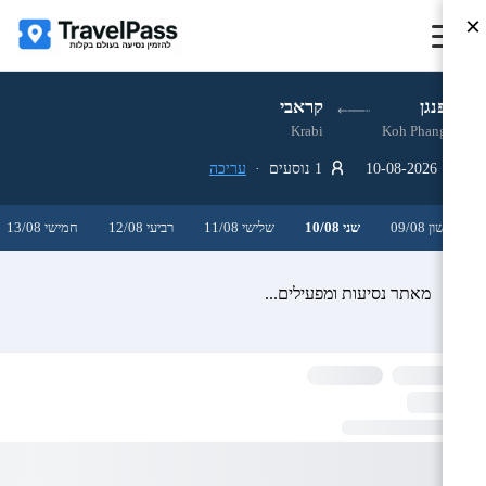
×
קופנגן
קראבי
Krabi
Koh Phangan
10-08-2026
1 נוסעים ·
עריכה
ראשון 09/08
שני 10/08
שלישי 11/08
רביעי 12/08
חמישי 13/08
מאתר נסיעות ומפעילים...