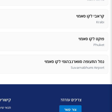
קראבי לקו סאמוי
Krabi
פוקט לקו סאמוי
Phuket
נמל התעופה סווארנבהומי לקו סאמוי
Suvarnabhumi Airport
צריכים עזרה?
קישורים
תנאי שי
צור קשר