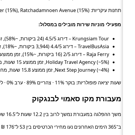
תחנות עיקריות: Chaweng Beach Hotel Transfer (15%), Bo Phut Beach Hotel Transfer (15%), Ratchadamnoen Avenue (15%).
מפעילי מוניות שירות מובילים במסלול:
Krungsiam Tour – דירוג 4.5/5 (24 ביקורות, ~58%), זמן ממוצע 17.4 שעות, מחיר ממוצע ~119 ₪
TravelBusAsia – דירוג 4.4/5 (3,944 ביקורות, ~18%), זמן ממוצע 14 שעות, מחיר ממוצע ~113 ₪
Raja Ferry – דירוג 2/5 (16 ביקורות, ~15%), זמן ממוצע 17.5 שעות, מחיר ממוצע ~124 ₪
Holiday Travel Agency (~5%), זמן ממוצע 15 שעות, מחיר ממוצע ~75 ₪
Next Step Journey (~4%), זמן ממוצע 15.8 שעות, מחיר ממוצע ~132 ₪
שעות יציאה פופולריות: בוקר 11% · צהריים 89% · ערב 0% · לילה 0%.
מעבורת מקו סאמוי לבנגקוק
משך ההפלגה במעבורת נמשך לרוב בין 12.2 שעות ל־16.5 שעות (בממוצע כ־14.5 שעות) (Ferry).
ב־365 הימים האחרונים נעו מחירי הכרטיסים בין 53 ל־176 ₪ (ממוצע כ־95 ₪).