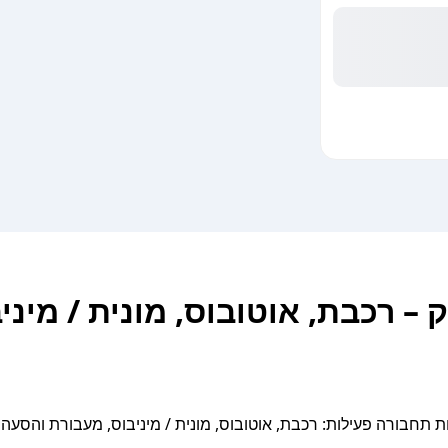
– רכבת, אוטובוס, מונית / מיניב