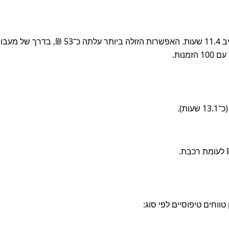
הדרך המהירה ביותר להגיע היא בהסעה פרטית, שנמשכה סביב 11.4 שעות. האפשרו
נות.
ת).