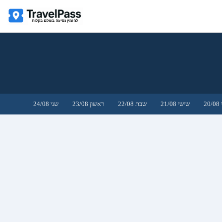
2
שישי 21/08
שבת 22/08
ראשון 23/08
שני 24/08