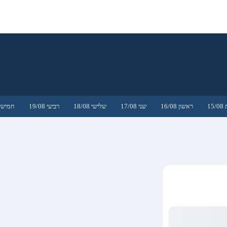
15
ראשון 16/08
שני 17/08
שלישי 18/08
רביעי 19/08
חמישי 0/08