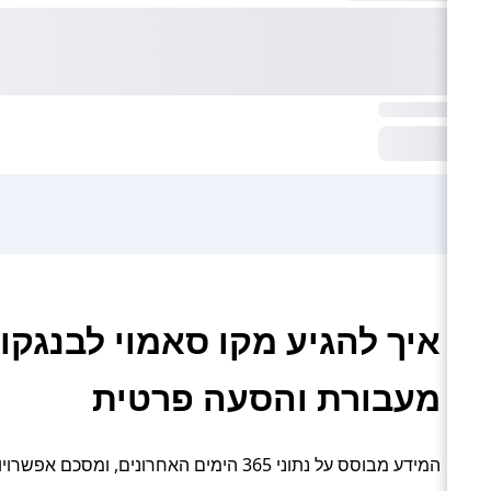
איך להגיע מקו סאמוי לבנגקוק 
מעבורת והסעה פרטית
המידע מבוסס על נתוני 365 הימים האחרונים, ומסכם אפשרויות תחבורה פעילות: רכבת, אוטובוס, מונית / מיניבוס, מעבורת והסעה פרטית.