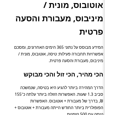
אוטובוס, מונית /
מיניבוס, מעבורת והסעה
פרטית
המידע מבוסס על נתוני 365 הימים האחרונים, ומסכם
אפשרויות תחבורה פעילות: טיסה, אוטובוס, מונית /
מיניבוס, מעבורת והסעה פרטית.
הכי מהיר, הכי זול והכי מבוקש
הדרך המהירה ביותר להגיע היא בטיסה, שנמשכה
סביב 1.3 שעות. האפשרות הזולה ביותר עלתה כ־155
₪, בדרך של מעבורת + אוטובוס. האפשרות
הפופולרית ביותר החודש הייתה מעבורת + אוטובוס +
טיסה עם 500 הזמנות.