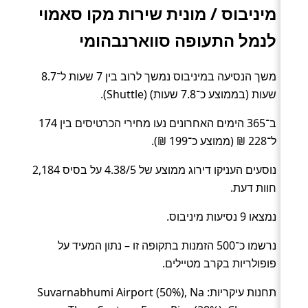
מיניבוס / מונית שירות מקו סאמוי
לנמל התעופה סווארנבהומי
משך הנסיעה במיניבוס נמשך לרוב בין 7 שעות ל־8.7
שעות (בממוצע כ־7.8 שעות) (Shuttle).
ב־365 הימים האחרונים נעו מחירי הכרטיסים בין 174
ל־228 ₪ (ממוצע כ־199 ₪).
נוסעים העניקו דירוג ממוצע של 4.38/5 על בסיס 2,184
חוות דעת.
נמצאו 9 נסיעות מיניבוס.
נרשמו כ־500 הזמנות בתקופה זו – נתון המעיד על
פופולריות בקרב מטיילים.
תחנות עיקריות: Suvarnabhumi Airport (50%), Na