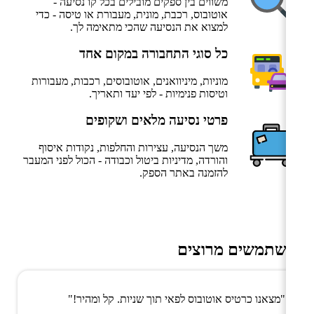
משווים בין ספקים מובילים בכל קו נסיעה -
אוטובוס, רכבת, מונית, מעבורת או טיסה - כדי
למצוא את הנסיעה שהכי מתאימה לך.
כל סוגי התחבורה במקום אחד
מוניות, מיניוואנים, אוטובוסים, רכבות, מעבורות
וטיסות פנימיות - לפי יעד ותאריך.
פרטי נסיעה מלאים ושקופים
משך הנסיעה, עצירות והחלפות, נקודות איסוף
והורדה, מדיניות ביטול וכבודה - הכול לפני המעבר
להזמנה באתר הספק.
משתמשים מרוצים
"מצאנו כרטיס אוטובוס לפאי תוך שניות. קל ומהיר!"