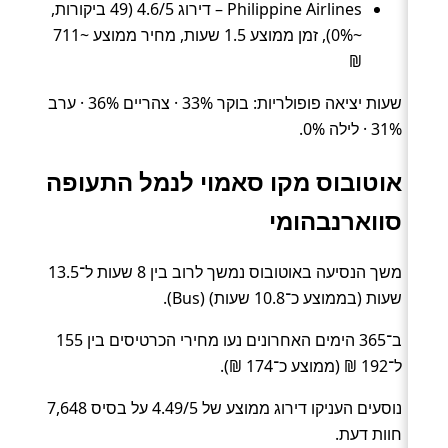
Philippine Airlines – דירוג 4.6/5 (49 ביקורות,
~0%), זמן ממוצע 1.5 שעות, מחיר ממוצע ~711
₪
שעות יציאה פופולריות: בוקר 33% · צהריים 36% · ערב
31% · לילה 0%.
אוטובוס מקו סאמוי לנמל התעופה
סווארנבהומי
משך הנסיעה באוטובוס נמשך לרוב בין 8 שעות ל־13.5
שעות (בממוצע כ־10.8 שעות) (Bus).
ב־365 הימים האחרונים נעו מחירי הכרטיסים בין 155
ל־192 ₪ (ממוצע כ־174 ₪).
נוסעים העניקו דירוג ממוצע של 4.49/5 על בסיס 7,648
חוות דעת.