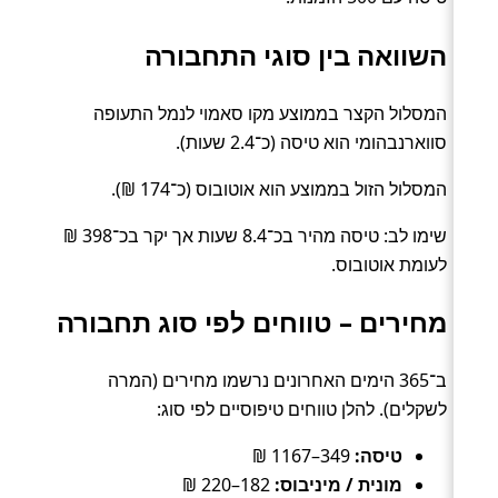
השוואה בין סוגי התחבורה
המסלול הקצר בממוצע מקו סאמוי לנמל התעופה
סווארנבהומי הוא טיסה (כ־2.4 שעות).
המסלול הזול בממוצע הוא אוטובוס (כ־174 ₪).
שימו לב: טיסה מהיר בכ־8.4 שעות אך יקר בכ־398 ₪
לעומת אוטובוס.
מחירים – טווחים לפי סוג תחבורה
ב־365 הימים האחרונים נרשמו מחירים (המרה
לשקלים). להלן טווחים טיפוסיים לפי סוג:
טיסה:
349–1167 ₪
מונית / מיניבוס:
182–220 ₪