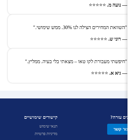
— נועה מ.
⭐⭐⭐⭐⭐
"השוואת המחירים הצילה לנו 30%. ממש שימושי."
— רוני ש.
⭐⭐⭐⭐⭐
"חיפשתי מעבורת לקו טאו – מצאתי בלי בעיה. ממליץ."
— גיא א.
⭐⭐⭐⭐⭐
צריכים עזרה?
קישורים שימושיים
תנאי שימוש
צור קשר
מדיניות פרטיות