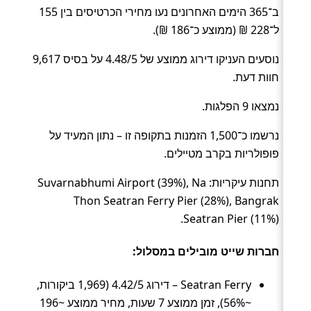
ב־365 הימים האחרונים נעו מחירי הכרטיסים בין 155
ל־228 ₪ (ממוצע כ־186 ₪).
נוסעים העניקו דירוג ממוצע של 4.48/5 על בסיס 9,617
חוות דעת.
נמצאו 9 הפלגות.
נרשמו כ־1,500 הזמנות בתקופה זו – נתון המעיד על
פופולריות בקרב מטיילים.
תחנות עיקריות: Suvarnabhumi Airport (39%), Na
Thon Seatran Ferry Pier (28%), Bangrak
Seatran Pier (11%).
חברות שייט מובילים במסלול:
Seatran Ferry – דירוג 4.42/5 (1,969 ביקורות,
~56%), זמן ממוצע 7 שעות, מחיר ממוצע ~196