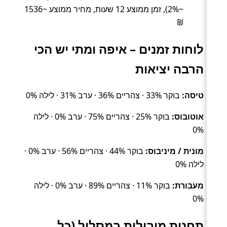
~2%), זמן ממוצע 12 שעות, מחיר ממוצע ~1536
₪
לוחות זמנים – איפה ומתי יש הכי
הרבה יציאות
טיסה:
בוקר 33% · צהריים 36% · ערב 31% · לילה 0%
אוטובוס:
בוקר 25% · צהריים 75% · ערב 0% · לילה
0%
מונית / מיניבוס:
בוקר 44% · צהריים 56% · ערב 0% ·
לילה 0%
מעבורת:
בוקר 11% · צהריים 89% · ערב 0% · לילה
0%
תחנות מובילות במסלול (כל