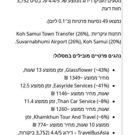
נוסעים העניקו דירוג ממוצע של 4.4/5 על בסיס 3,752
חוות דעת.
נמצאו 49 נסיעות פרטיות (כ־0.1 ליום).
תחנות עיקריות: Koh Samui Town Transfer (26%),
Suvarnabhumi Airport (26%), Koh Samui (20%).
נהגים פרטיים מובילים במסלול:
Glassflower (~43%), זמן ממוצע 13 שעות,
מחיר ממוצע ~1349 ₪
Easyride Services (~41%), זמן ממוצע 12.5
שעות, מחיר ממוצע ~1146 ₪
Than Car Service (~8%), זמן ממוצע 11.4
שעות, מחיר ממוצע ~1260 ₪
Khamkhun Tour And Travel (~6%), זמן
ממוצע 10 שעות, מחיר ממוצע ~774 ₪
TravelBusAsia – דירוג 4.4/5 (3,752 ביקורות,