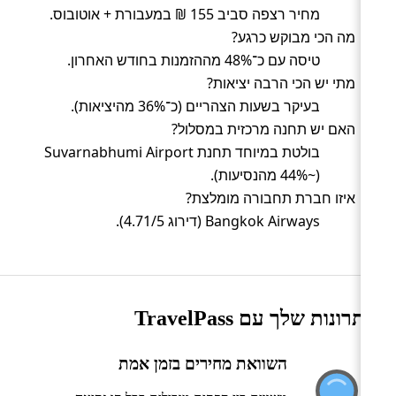
מחיר רצפה סביב 155 ₪ במעבורת + אוטובוס.
מה הכי מבוקש כרגע?
טיסה עם כ־48% מההזמנות בחודש האחרון.
מתי יש הכי הרבה יציאות?
בעיקר בשעות הצהריים (כ־36% מהיציאות).
האם יש תחנה מרכזית במסלול?
בולטת במיוחד תחנת Suvarnabhumi Airport
(~44% מהנסיעות).
איזו חברת תחבורה מומלצת?
Bangkok Airways (דירוג 4.71/5).
היתרונות שלך עם TravelPass
השוואת מחירים בזמן אמת