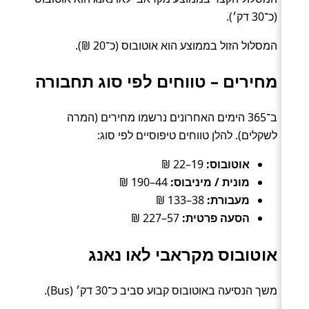
(כ־30 דק׳).
המסלול הזול בממוצע הוא אוטובוס (כ־20 ₪).
מחירים – טווחים לפי סוג תחבורה
ב־365 הימים האחרונים נרשמו מחירים (המרה
לשקלים). להלן טווחים טיפוסיים לפי סוג:
אוטובוס:
19–22 ₪
מונית / מיניבוס:
44–190 ₪
מעבורת:
38–133 ₪
הסעה פרטית:
57–227 ₪
אוטובוס מקראבי לאו נאנג
משך הנסיעה באוטובוס קבוע סביב כ־30 דק׳ (Bus).