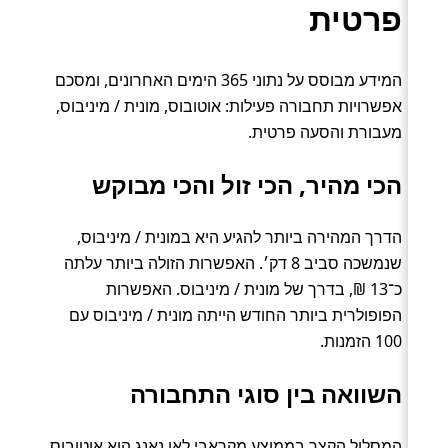
פרטית
המידע מבוסס על נתוני 365 הימים האחרונים, ומסכם
אפשרויות תחבורה פעילות: אוטובוס, מונית / מיניבוס,
מעבורת והסעה פרטית.
הכי מהיר, הכי זול והכי מבוקש
הדרך המהירה ביותר להגיע היא במונית / מיניבוס,
שנמשכה סביב 8 דק׳. האפשרות הזולה ביותר עלתה
כ־13 ₪, בדרך של מונית / מיניבוס. האפשרות
הפופולרית ביותר החודש הייתה מונית / מיניבוס עם
100 הזמנות.
השוואה בין סוגי התחבורה
המסלול הקצר בממוצע מקראבי לאו נאנג הוא אוטובוס