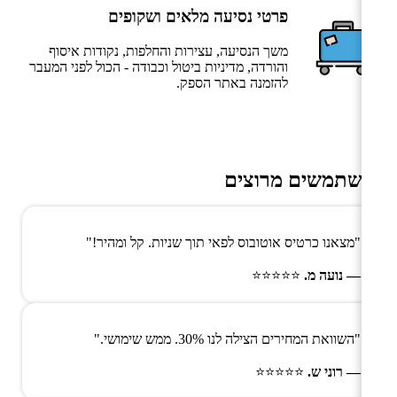
פרטי נסיעה מלאים ושקופים
משך הנסיעה, עצירות והחלפות, נקודות איסוף
והורדה, מדיניות ביטול וכבודה - הכול לפני המעבר
להזמנה באתר הספק.
משתמשים מרוצים
"מצאנו כרטיס אוטובוס לפאי תוך שניות. קל ומהיר!"
— נועה מ.
⭐⭐⭐⭐⭐
"השוואת המחירים הצילה לנו 30%. ממש שימושי."
— רוני ש.
⭐⭐⭐⭐⭐