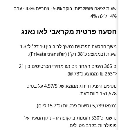
שעות יציאה פופולריות: בוקר 50% · צהריים 43% · ערב
4% · לילה 4%.
הסעה פרטית מקראבי לאו נאנג
משך ההסעה הפרטית נמשך לרוב בין 10 דק׳ ל־1.3
שעות (בממוצע כ־38 דק׳) (Private transfer).
ב־365 הימים האחרונים נעו מחירי הכרטיסים בין 21
ל־263 ₪ (ממוצע כ־73 ₪).
נוסעים העניקו דירוג ממוצע של 4.57/5 על בסיס
151,578 חוות דעת.
נמצאו 5,739 נסיעות פרטיות (כ־15.7 ליום).
נרשמו כ־530 הזמנות בתקופה זו – נתון המעיד על
פופולריות בקרב מטיילים.