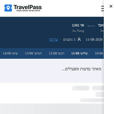
×
קראבי
או נאנג
Ao Nang
Krabi
11-08-2026
1 נוסעים ·
עריכה
שני 10/08
שלישי 11/08
רביעי 12/08
חמישי 13/08
שישי 14/08
מאתר נסיעות ומפעילים...