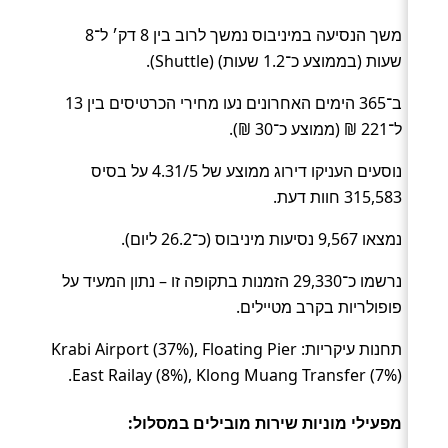
משך הנסיעה במיניבוס נמשך לרוב בין 8 דק׳ ל־8
שעות (בממוצע כ־1.2 שעות) (Shuttle).
ב־365 הימים האחרונים נעו מחירי הכרטיסים בין 13
ל־221 ₪ (ממוצע כ־30 ₪).
נוסעים העניקו דירוג ממוצע של 4.31/5 על בסיס
315,583 חוות דעת.
נמצאו 9,567 נסיעות מיניבוס (כ־26.2 ליום).
נרשמו כ־29,330 הזמנות בתקופה זו – נתון המעיד על
פופולריות בקרב מטיילים.
תחנות עיקריות: Krabi Airport (37%), Floating Pier
East Railay (8%), Klong Muang Transfer (7%).
מפעילי מוניות שירות מובילים במסלול: