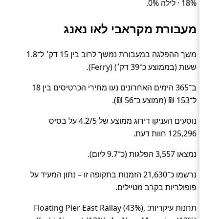
18% · לילה 0%.
מעבורת מקראבי לאו נאנג
משך ההפלגה במעבורת נמשך לרוב בין 15 דק׳ ל־1.8
שעות (בממוצע כ־39 דק׳) (Ferry).
ב־365 הימים האחרונים נעו מחירי הכרטיסים בין 18
ל־153 ₪ (ממוצע כ־56 ₪).
נוסעים העניקו דירוג ממוצע של 4.2/5 על בסיס
125,296 חוות דעת.
נמצאו 3,557 הפלגות (כ־9.7 ליום).
נרשמו כ־21,630 הזמנות בתקופה זו – נתון המעיד על
פופולריות בקרב מטיילים.
תחנות עיקריות: Floating Pier East Railay (43%),