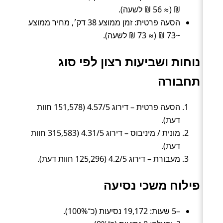
₪ (≈ 56 ₪ לשעה).
הסעה פרטית: זמן ממוצע 38 דק׳, מחיר ממוצע
~73 ₪ (≈ 73 ₪ לשעה).
נוחות ושביעות רצון לפי סוג
תחבורה
הסעה פרטית – דירוג 4.57/5 (151,578 חוות
דעת).
מונית / מיניבוס – דירוג 4.31/5 (315,583 חוות
דעת).
מעבורת – דירוג 4.2/5 (125,296 חוות דעת).
פילוח משכי נסיעה
–5 שעות: 19,172 נסיעות (כ־100%).