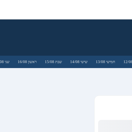
חמישי 13/08
שישי 14/08
שבת 15/08
ראשון 16/08
שני 17/08