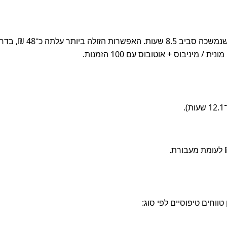
הדרך המהירה ביותר להגיע היא במונית / מיניבוס + או
יניבוס + אוטובוס עם 100 הזמנות.