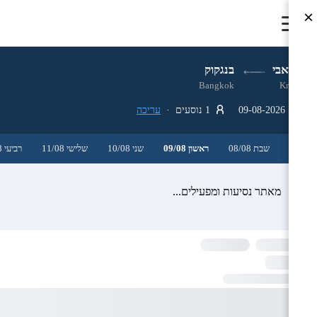
×
קראבי
בנגקוק
Bangkok
Krabi
09-08-2026
1 נוסעים ·
עריכה
שבת 08/08
ראשון 09/08
שני 10/08
שלישי 11/08
רביעי 12/08
מאתר נסיעות ומפעילים...