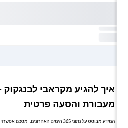
איך להגיע מקראבי לבנגקוק – 
מעבורת והסעה פרטית
המידע מבוסס על נתוני 365 הימים האחרונים, ומסכם אפשרויות תחבורה פעילות: רכבת, אוטובוס, מונית / מיניבוס, מעבורת והסעה פרטית.