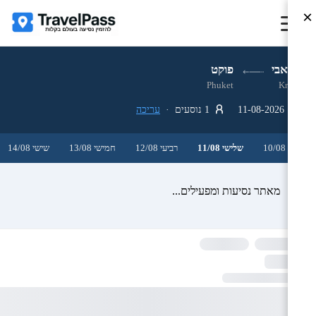
×
קראבי
פוקט
Phuket
Krabi
11-08-2026
1 נוסעים ·
עריכה
שני 10/08
שלישי 11/08
רביעי 12/08
חמישי 13/08
שישי 14/08
מאתר נסיעות ומפעילים...