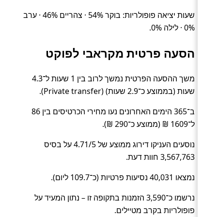
שעות יציאה פופולריות: בוקר 54% · צהריים 46% · ערב
0% · לילה 0%.
הסעה פרטית מקראבי לפוקט
משך ההסעה הפרטית נמשך לרוב בין 1 שעות ל־4.3
שעות (בממוצע כ־2.9 שעות) (Private transfer).
ב־365 הימים האחרונים נעו מחירי הכרטיסים בין 86
ל־1609 ₪ (ממוצע כ־290 ₪).
נוסעים העניקו דירוג ממוצע של 4.71/5 על בסיס
3,567,763 חוות דעת.
נמצאו 40,031 נסיעות פרטיות (כ־109.7 ליום).
נרשמו כ־3,590 הזמנות בתקופה זו – נתון המעיד על
פופולריות בקרב מטיילים.