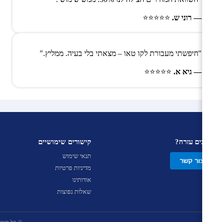
— רוני ש.
⭐⭐⭐⭐⭐
"חיפשתי מעבורת לקו טאו – מצאתי בלי בעיה. ממליץ."
— גיא א.
⭐⭐⭐⭐⭐
צריכים עזרה?
קישורים שימושיים
תנאי שימוש
צור קשר
מדיניות פרטיות
אודותינו
שאלות נפוצות