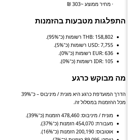
· מחיר ממוצע ~303 ₪
התפלגות מטבעות בהזמנות
THB: 158,802 רשומות (כ־95%).
USD: 7,755 רשומות (כ־5%).
EUR: 636 רשומות (כ־0%).
IDR: 105 רשומות (כ־0%).
מה מבוקש כרגע
הדרך המועדפת כרגע היא מונית / מיניבוס – כ־39%
מכל ההזמנות במסלול זה.
מונית / מיניבוס: 478,460 הזמנות (כ־39%).
מעבורת: 454,070 הזמנות (כ־37%).
אוטובוס: 200,190 הזמנות (כ־16%).
טיסה: 89,095 הזמנות (כ־7%).