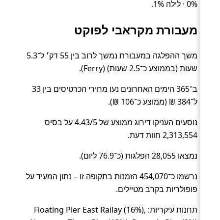
0% · לילה 1%.
מעבורת מקראבי לפוקט
משך ההפלגה במעבורת נמשך לרוב בין 55 דק׳ ל־5.3
שעות (בממוצע כ־2.5 שעות) (Ferry).
ב־365 הימים האחרונים נעו מחירי הכרטיסים בין 33
ל־384 ₪ (ממוצע כ־106 ₪).
נוסעים העניקו דירוג ממוצע של 4.43/5 על בסיס
2,313,554 חוות דעת.
נמצאו 28,055 הפלגות (כ־76.9 ליום).
נרשמו כ־454,070 הזמנות בתקופה זו – נתון המעיד על
פופולריות בקרב מטיילים.
תחנות עיקריות: Floating Pier East Railay (16%),