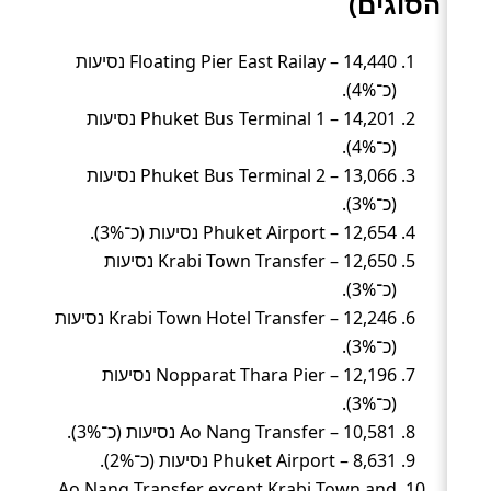
הסוגים)
Floating Pier East Railay – 14,440 נסיעות
(כ־4%).
Phuket Bus Terminal 1 – 14,201 נסיעות
(כ־4%).
Phuket Bus Terminal 2 – 13,066 נסיעות
(כ־3%).
Phuket Airport – 12,654 נסיעות (כ־3%).
Krabi Town Transfer – 12,650 נסיעות
(כ־3%).
Krabi Town Hotel Transfer – 12,246 נסיעות
(כ־3%).
Nopparat Thara Pier – 12,196 נסיעות
(כ־3%).
Ao Nang Transfer – 10,581 נסיעות (כ־3%).
Phuket Airport – 8,631 נסיעות (כ־2%).
Ao Nang Transfer except Krabi Town and