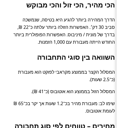
הכי מהיר, הכי זול והכי מבוקש
הדרך המהירה ביותר להגיע היא בטיסה, שנמשכה
סביב 30 דק׳. האפשרות הזולה ביותר עלתה כ־22 ₪,
בדרך של מונית / מיניבוס. האפשרות הפופולרית ביותר
החודש הייתה מעבורת עם 1,000 הזמנות.
השוואה בין סוגי התחבורה
המסלול הקצר בממוצע מקראבי לפוקט הוא מעבורת
(כ־2.5 שעות).
המסלול הזול בממוצע הוא אוטובוס (כ־41 ₪).
שימו לב: מעבורת מהיר בכ־1.2 שעות אך יקר בכ־65 ₪
לעומת אוטובוס.
מחירים – טווחים לפי סוג תחבורה