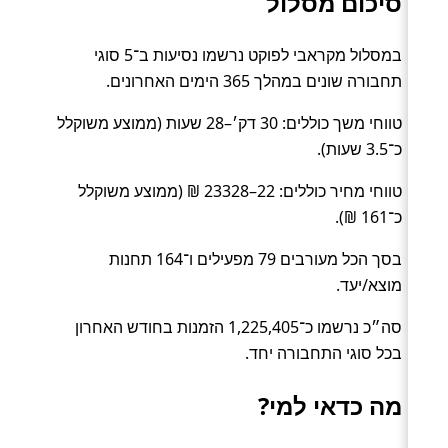
סיכום מסלול
במסלול מקראבי לפוקט נרשמו נסיעות ב־5 סוגי
תחבורה שונים במהלך 365 הימים האחרונים.
טווחי משך כוללים: 30 דק׳–28 שעות (ממוצע משוקלל
כ־3.5 שעות).
טווחי מחיר כוללים: 22–23328 ₪ (ממוצע משוקלל
כ־161 ₪).
בסך הכל מעורבים 79 מפעילים ו־164 תחנות
מוצא/יעד.
סה״כ נרשמו כ־1,225,405 הזמנות בחודש האחרון
בכל סוגי התחבורה יחד.
מה כדאי למי?