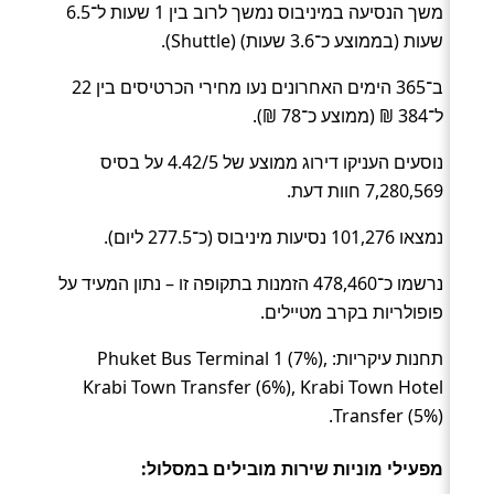
משך הנסיעה במיניבוס נמשך לרוב בין 1 שעות ל־6.5
שעות (בממוצע כ־3.6 שעות) (Shuttle).
ב־365 הימים האחרונים נעו מחירי הכרטיסים בין 22
ל־384 ₪ (ממוצע כ־78 ₪).
נוסעים העניקו דירוג ממוצע של 4.42/5 על בסיס
7,280,569 חוות דעת.
נמצאו 101,276 נסיעות מיניבוס (כ־277.5 ליום).
נרשמו כ־478,460 הזמנות בתקופה זו – נתון המעיד על
פופולריות בקרב מטיילים.
תחנות עיקריות: Phuket Bus Terminal 1 (7%),
Krabi Town Transfer (6%), Krabi Town Hotel
Transfer (5%).
מפעילי מוניות שירות מובילים במסלול: