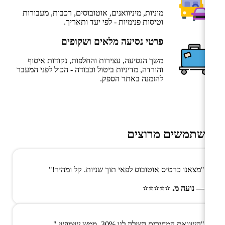
מוניות, מיניוואנים, אוטובוסים, רכבות, מעבורות
וטיסות פנימיות - לפי יעד ותאריך.
פרטי נסיעה מלאים ושקופים
משך הנסיעה, עצירות והחלפות, נקודות איסוף
והורדה, מדיניות ביטול וכבודה - הכול לפני המעבר
להזמנה באתר הספק.
משתמשים מרוצים
"מצאנו כרטיס אוטובוס לפאי תוך שניות. קל ומהיר!"
— נועה מ.
⭐⭐⭐⭐⭐
"השוואת המחירים הצילה לנו 30%. ממש שימושי."