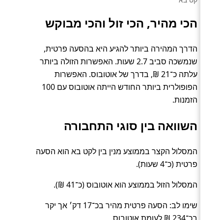
הכי מהיר, הכי זול והכי מבוקש
הדרך המהירה ביותר להגיע היא בהסעה פרטית,
שנמשכה סביב 2.7 שעות. האפשרות הזולה ביותר
עלתה כ־21 ₪, בדרך של אוטובוס. האפשרות
הפופולרית ביותר החודש הייתה אוטובוס עם 100
הזמנות.
השוואה בין סוגי התחבורה
המסלול הקצר בממוצע מנין בין לקט בא הוא הסעה
פרטית (כ־4 שעות).
המסלול הזול בממוצע הוא אוטובוס (כ־41 ₪).
שימו לב: הסעה פרטית מהיר בכ־17 דק׳ אך יקר
בכ־234 ₪ לעומת אוטובוס.