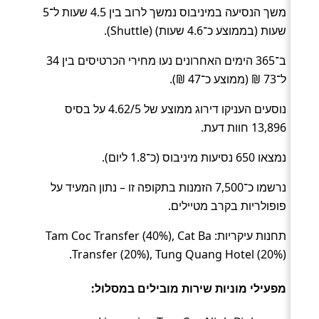
משך הנסיעה במיניבוס נמשך לרוב בין 4.5 שעות ל־5
שעות (בממוצע כ־4.6 שעות) (Shuttle).
ב־365 הימים האחרונים נעו מחירי הכרטיסים בין 34
ל־73 ₪ (ממוצע כ־47 ₪).
נוסעים העניקו דירוג ממוצע של 4.62/5 על בסיס
13,896 חוות דעת.
נמצאו 650 נסיעות מיניבוס (כ־1.8 ליום).
נרשמו כ־7,500 הזמנות בתקופה זו – נתון המעיד על
פופולריות בקרב מטיילים.
תחנות עיקריות: Tam Coc Transfer (40%), Cat Ba
Transfer (20%), Tung Quang Hotel (20%).
מפעילי מוניות שירות מובילים במסלול: