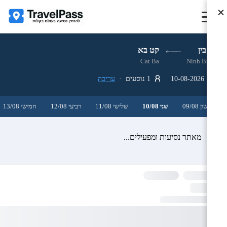
×
נין בין
קט בא
Cat Ba
Ninh Binh
10-08-2026
1 נוסעים ·
עריכה
ראשון 09/08
שני 10/08
שלישי 11/08
רביעי 12/08
חמישי 13/08
מאתר נסיעות ומפעילים...