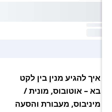
איך להגיע מנין בין לקט
בא – אוטובוס, מונית /
מיניבוס, מעבורת והסעה