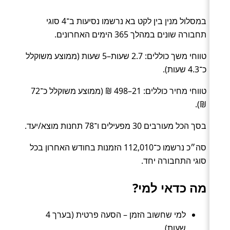
במסלול מנין בין לקט בא נרשמו נסיעות ב־4 סוגי
תחבורה שונים במהלך 365 הימים האחרונים.
טווחי משך כוללים: 2.7 שעות–5 שעות (ממוצע משוקלל
כ־4.3 שעות).
טווחי מחיר כוללים: 21–498 ₪ (ממוצע משוקלל כ־72
₪).
בסך הכל מעורבים 30 מפעילים ו־78 תחנות מוצא/יעד.
סה״כ נרשמו כ־112,010 הזמנות בחודש האחרון בכל
סוגי התחבורה יחד.
מה כדאי למי?
למי שחשוב הזמן – הסעה פרטית (בערך 4
שעות).