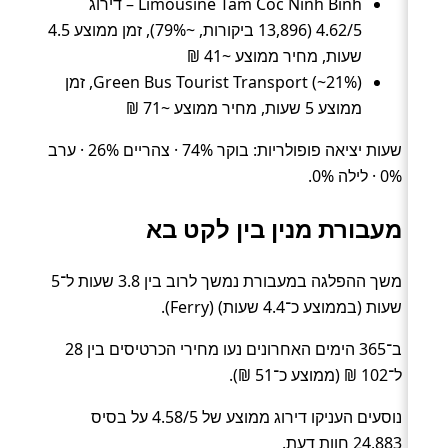
Limousine Tam Coc Ninh Binh – דירוג
4.62/5 (13,896 ביקורות, ~79%), זמן ממוצע 4.5
שעות, מחיר ממוצע ~41 ₪
Green Bus Tourist Transport (~21%), זמן
ממוצע 5 שעות, מחיר ממוצע ~71 ₪
שעות יציאה פופולריות: בוקר 74% · צהריים 26% · ערב
0% · לילה 0%.
מעבורת מנין בין לקט בא
משך ההפלגה במעבורת נמשך לרוב בין 3.8 שעות ל־5
שעות (בממוצע כ־4.4 שעות) (Ferry).
ב־365 הימים האחרונים נעו מחירי הכרטיסים בין 28
ל־102 ₪ (ממוצע כ־51 ₪).
נוסעים העניקו דירוג ממוצע של 4.58/5 על בסיס
24,883 חוות דעת.