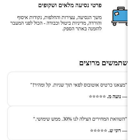
פרטי נסיעה מלאים ושקופים
משך הנסיעה, עצירות והחלפות, נקודות איסוף
והורדה, מדיניות ביטול וכבודה - הכול לפני המעבר
להזמנה באתר הספק.
משתמשים מרוצים
"מצאנו כרטיס אוטובוס לפאי תוך שניות. קל ומהיר!"
— נועה מ.
⭐⭐⭐⭐⭐
"השוואת המחירים הצילה לנו 30%. ממש שימושי."
— רוני ש.
⭐⭐⭐⭐⭐