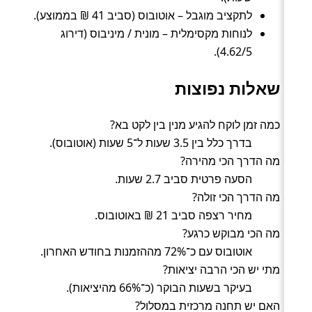
לתקציב מוגבל – אוטובוס (סביב 41 ₪ בממוצע).
לנוחות מקסימלית – מונית / מיניבוס (דירוג
4.62/5).
שאלות נפוצות
כמה זמן לוקח להגיע מנין בין לקט בא?
בדרך כלל בין 3.5 שעות ל־5 שעות (אוטובוס).
מה הדרך הכי מהירה?
הסעה פרטית סביב 2.7 שעות.
מה הדרך הכי זולה?
מחיר רצפה סביב 21 ₪ באוטובוס.
מה הכי מבוקש כרגע?
אוטובוס עם כ־72% מההזמנות בחודש האחרון.
מתי יש הכי הרבה יציאות?
בעיקר בשעות הבוקר (כ־66% מהיציאות).
האם יש תחנה מרכזית במסלול?