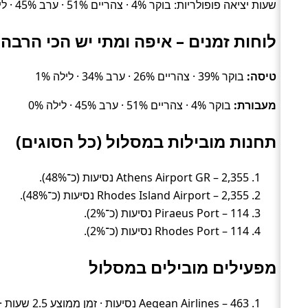
שעות יציאה פופולריות: בוקר 4% · צהריים 51% · ערב 45% · לילה 0%.
לוחות זמנים – איפה ומתי יש הכי הרבה 
טיסה:
בוקר 39% · צהריים 26% · ערב 34% · לילה 1%
מעבורת:
בוקר 4% · צהריים 51% · ערב 45% · לילה 0%
תחנות מובילות במסלול (כל הסוגים)
Athens Airport GR – 2,355 נסיעות (כ־48%).
Rhodes Island Airport – 2,355 נסיעות (כ־48%).
Piraeus Port – 114 נסיעות (כ־2%).
Rhodes Port – 114 נסיעות (כ־2%).
מפעילים מובילים במסלול
Aegean Airlines – 463 נסיעות · זמן ממוצע 2.5 שעות · מחיר ממוצע ~490 ₪