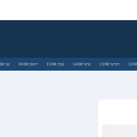
חמישי 13/08
שישי 14/08
שבת 15/08
ראשון 16/08
שני 17/08