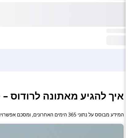
איך להגיע מאתונה לרודוס – 
המידע מבוסס על נתוני 365 הימים האחרונים, ומסכם אפשרויות תחבורה פעילות: טיסה ומעבורת.