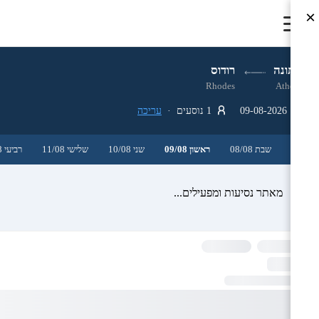
×
אתונה
רודוס
Rhodes
Athens
09-08-2026
1 נוסעים ·
עריכה
שבת 08/08
ראשון 09/08
שני 10/08
שלישי 11/08
רביעי 12/08
מאתר נסיעות ומפעילים...