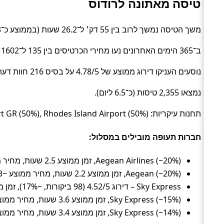
טיסה מאתונה לרודוס
משך הטיסה נמשך לרוב בין 55 דק׳ ל־26.2 שעות (בממוצע כ־3 שעות) (Flight).
ב־365 הימים האחרונים נעו מחירי הכרטיסים בין 135 ל־1602 ₪ (ממוצע כ־441 ₪).
נוסעים העניקו דירוג ממוצע של 4.78/5 על בסיס 216 חוות דעת.
נמצאו 2,355 טיסות (כ־6.5 ליום).
תחנות עיקריות: Athens Airport GR (50%), Rhodes Island Airport (50%).
חברות תעופה מובילים במסלול:
Aegean Airlines (~20%), זמן ממוצע 2.5 שעות, מחיר ממוצע ~490 ₪
Aegean (~20%), זמן ממוצע 2.2 שעות, מחיר ממוצע ~413 ₪
Sky Express – דירוג 4.52/5 (98 ביקורות, ~17%), זמן ממוצע 4.1 שעות, מחיר ממוצע ~412 ₪
Sky Express (~15%), זמן ממוצע 3.6 שעות, מחיר ממוצע ~441 ₪
Sky Express (~14%), זמן ממוצע 3.4 שעות, מחיר ממוצע ~448 ₪